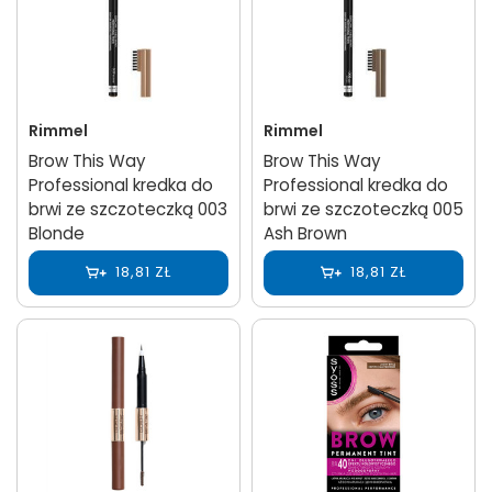
Rimmel
Rimmel
Brow This Way
Brow This Way
Professional kredka do
Professional kredka do
brwi ze szczoteczką 003
brwi ze szczoteczką 005
Blonde
Ash Brown
18,81 ZŁ
18,81 ZŁ