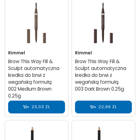
Rimmel
Rimmel
Brow This Way Fill &
Brow This Way Fill &
Sculpt automatyczna
Sculpt automatyczna
kredka do brwi z
kredka do brwi z
wegańską formułą
wegańską formułą
002 Medium Brown
003 Dark Brown 0.25g
0.25g
23,03 ZŁ
22,66 ZŁ