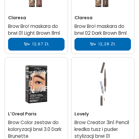
Claresa
Claresa
Brow Bro! maskara do
Brow Bro! maskara do
brwi 01 Light Brown 8ml
brwi 02 Dark Brown 8ml
12,67 ZŁ
12,28 ZŁ
L'Oreal Paris
Lovely
Brow Color zestaw do
Brow Creator 3in1 Pencil
koloryzacji brwi 3.0 Dark
kredka tusz i puder
Brunette
stylizacji brwi 01