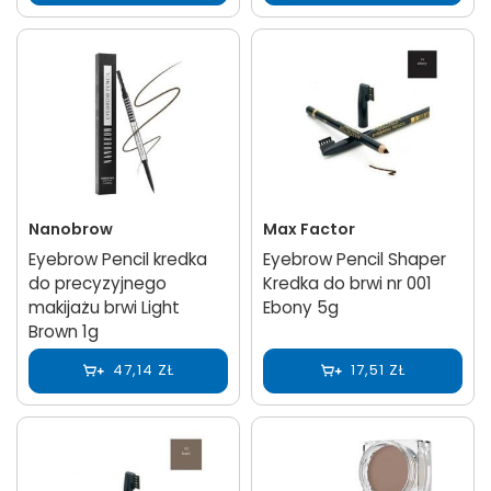
Nanobrow
Max Factor
Eyebrow Pencil kredka
Eyebrow Pencil Shaper
do precyzyjnego
Kredka do brwi nr 001
makijażu brwi Light
Ebony 5g
Brown 1g
47,14 ZŁ
17,51 ZŁ