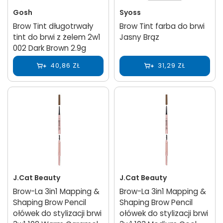
Gosh
Syoss
Brow Tint długotrwały
Brow Tint farba do brwi
tint do brwi z żelem 2w1
Jasny Brąz
002 Dark Brown 2.9g
40,86 ZŁ
31,29 ZŁ
J.Cat Beauty
J.Cat Beauty
Brow-La 3in1 Mapping &
Brow-La 3in1 Mapping &
Shaping Brow Pencil
Shaping Brow Pencil
ołówek do stylizacji brwi
ołówek do stylizacji brwi