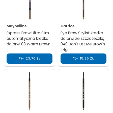
Maybelline
Catrice
Express Brow Ultra Slim
Eye Brow Stylist kredka
automatyczna kredka
do brwi ze szczoteczką
do brwi 03 Warm Brown
040 Don't Let Me Brow'n
1.4g
23,70 ZŁ
15,95 ZŁ