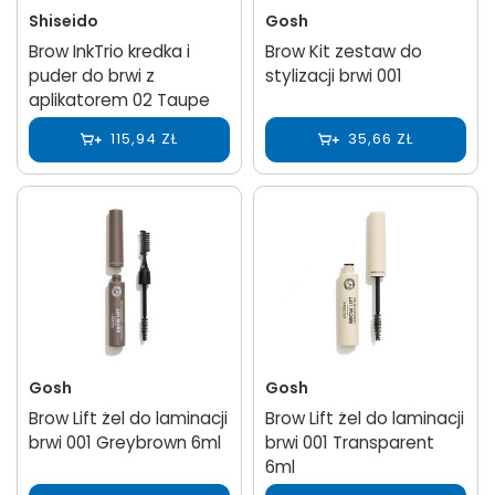
Shiseido
Gosh
Brow InkTrio kredka i
Brow Kit zestaw do
puder do brwi z
stylizacji brwi 001
aplikatorem 02 Taupe
115,94 ZŁ
35,66 ZŁ
Gosh
Gosh
Brow Lift żel do laminacji
Brow Lift żel do laminacji
brwi 001 Greybrown 6ml
brwi 001 Transparent
6ml