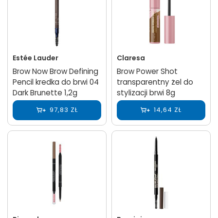
Estée Lauder
Claresa
Brow Now Brow Defining
Brow Power Shot
Pencil kredka do brwi 04
transparentny żel do
Dark Brunette 1,2g
stylizacji brwi 8g
97,83 ZŁ
14,64 ZŁ