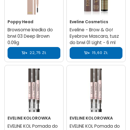
Poppy Head
Eveline Cosmetics
Browsome kredka do
Eveline − Brow & Go!
brwi 03 Deep Brown
Eyebrow Mascara, tusz
0.09g
do brwi 01 Light − 6 ml
22,75 ZŁ
15,60 ZŁ
EVELINE KOLOROWKA
EVELINE KOLOROWKA
EVELINE KOL Pomada do
EVELINE KOL Pomada do