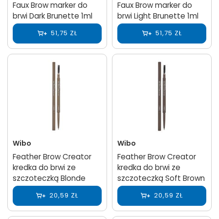
Faux Brow marker do
Faux Brow marker do
brwi Dark Brunette 1ml
brwi Light Brunette 1ml
51,75 ZŁ
51,75 ZŁ
Wibo
Wibo
Feather Brow Creator
Feather Brow Creator
kredka do brwi ze
kredka do brwi ze
szczoteczką Blonde
szczoteczką Soft Brown
20,59 ZŁ
20,59 ZŁ