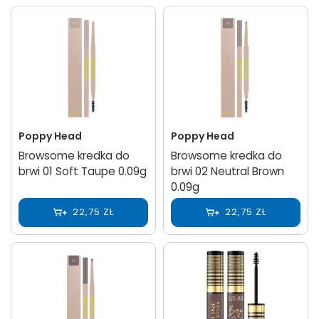
Poppy Head
Poppy Head
Browsome kredka do
Browsome kredka do
brwi 01 Soft Taupe 0.09g
brwi 02 Neutral Brown
0.09g
22,75 ZŁ
22,75 ZŁ