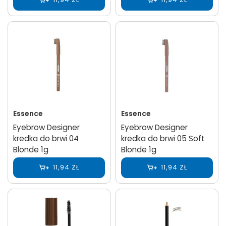
Essence
Essence
Eyebrow Designer
Eyebrow Designer
kredka do brwi 04
kredka do brwi 05 Soft
Blonde 1g
Blonde 1g
11,94 ZŁ
11,94 ZŁ