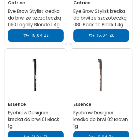
Catrice
Catrice
Eye Brow Stylist kredka
Eye Brow Stylist kredka
do brwi ze szczoteczką
do brwi ze szczoteczką
060 Legally Blonde 1.4g
080 Back To Black 1.4g
15,04 ZŁ
15,04 ZŁ
Essence
Essence
Eyebrow Designer
Eyebrow Designer
kredka do brwi 01 Black
kredka do brwi 02 Brown
1g
1g
11,94 ZŁ
11,94 ZŁ