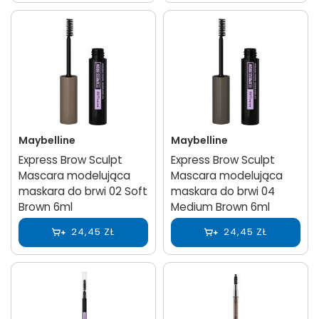
Maybelline
Maybelline
Express Brow Sculpt
Express Brow Sculpt
Mascara modelująca
Mascara modelująca
maskara do brwi 02 Soft
maskara do brwi 04
Brown 6ml
Medium Brown 6ml
24,45 ZŁ
24,45 ZŁ