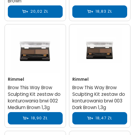
Brown
20,02 ZŁ
18,83 ZŁ
Rimmel
Rimmel
Brow This Way Brow
Brow This Way Brow
Sculpting Kit zestaw do
Sculpting Kit zestaw do
konturowania brwi 002
konturowania brwi 003
Medium Brown 1,3g
Dark Brown 1,3g
18,90 ZŁ
18,47 ZŁ