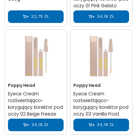
oczy 01 Pink Gelato
22,75 ZŁ
34,18 ZŁ
Poppy Head
Poppy Head
Eyece Cream
Eyece Cream
rozświetlająco-
rozświetlająco-
korygujący korektor pod
korygujący korektor pod
oczy 02 Beige Freeze
oczy 03 Vanilla Frost
34,18 ZŁ
34,18 ZŁ