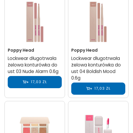
Poppy Head
Poppy Head
Lockwear długotrwała
Lockwear długotrwała
żelowa konturówka do
żelowa konturówka do
ust 03 Nude Alarm 0.6g
ust 04 Boldish Mood
0.6g
17,03 ZŁ
17,03 ZŁ