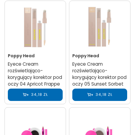
Poppy Head
Poppy Head
Eyece Cream
Eyece Cream
rozświetlająco-
rozświetlająco-
korygujący korektor pod
korygujący korektor pod
oczy 04 Apricot Frappe
oczy 05 Sunset Sorbet
34,18 ZŁ
34,18 ZŁ