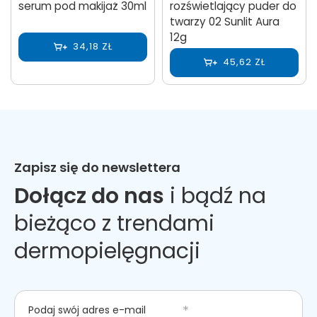
serum pod makijaż 30ml
rozświetlający puder do
twarzy 02 Sunlit Aura
12g
34,18 ZŁ
45,62 ZŁ
Zapisz się do newslettera
Dołącz do nas
i bądź na
bieżąco z trendami
dermopielęgnacji
Podaj swój adres e-mail