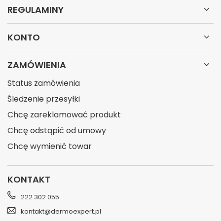
REGULAMINY
KONTO
ZAMÓWIENIA
Status zamówienia
Śledzenie przesyłki
Chcę zareklamować produkt
Chcę odstąpić od umowy
Chcę wymienić towar
KONTAKT
222 302 055
kontakt@dermoexpert.pl