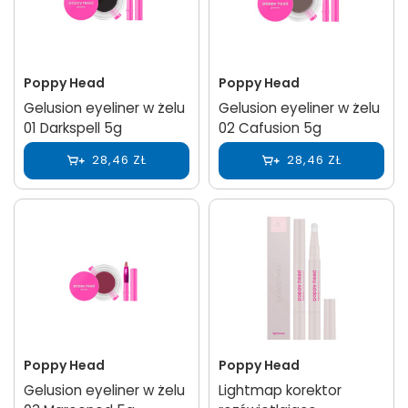
Poppy Head
Poppy Head
Gelusion eyeliner w żelu
Gelusion eyeliner w żelu
01 Darkspell 5g
02 Cafusion 5g
28,46 ZŁ
28,46 ZŁ
Poppy Head
Poppy Head
Gelusion eyeliner w żelu
Lightmap korektor