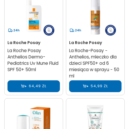
24h
24h
La Roche Posay
La Roche Posay
La Roche Posay
La Roche-Posay −
Anthelios Dermo-
Anthelios, mleczko dla
Pediatrics Uv Mune Fluid
dzieci SPF50+ od 6
SPF 50+ 50ml
miesiąca w sprayu − 50
ml
64,49 ZŁ
54,99 ZŁ