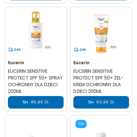
24h
24h
Eucerin
Eucerin
EUCERIN SENSITIVE
EUCERIN SENSITIVE
PROTECT SPF 50+ SPRAY
PROTECT SPF 50+ ŻEL-
OCHRONNY DLA DZIECI
KREM OCHRONNY DLA
200ML
DZIECI 200ML
85,99 ZŁ
93,99 ZŁ
TOP