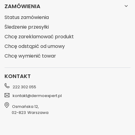
ZAMÓWIENIA
Status zamówienia
Śledzenie przesyłki
Chcę zareklamować produkt
Chcę odstąpić od umowy
Chcę wymienić towar
KONTAKT
222 302 055
kontakt@dermoexpert.pl
Osmańska 12
,
02-823
Warszawa