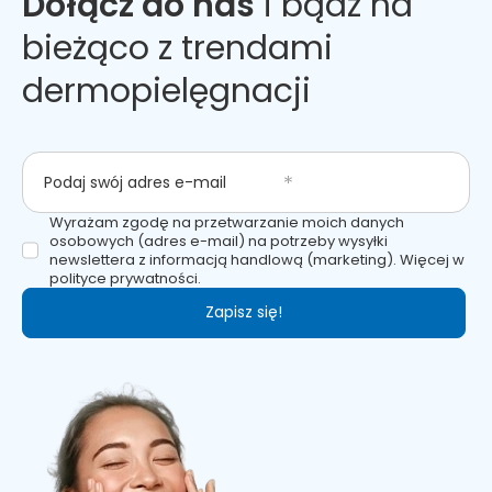
Dołącz do nas
i bądź na
bieżąco z trendami
dermopielęgnacji
Podaj swój adres e-mail
Wyrażam zgodę na przetwarzanie moich danych
osobowych (adres e-mail) na potrzeby wysyłki
newslettera z informacją handlową (marketing). Więcej w
polityce prywatności.
Zapisz się!