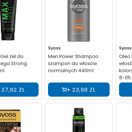
Syoss
Syoss
Gel żel do
Men Power Shampoo
Oleo 
ega Strong
szampon do włosów
włosó
ml
normalnych 440ml
kolor
8-05
27,62 ZŁ
23,98 ZŁ