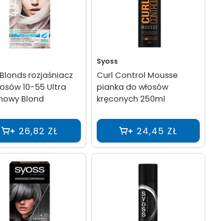
Syoss
Blonds rozjaśniacz
Curl Control Mousse
osów 10-55 Ultra
pianka do włosów
ynowy Blond
kręconych 250ml
26,82 ZŁ
24,45 ZŁ