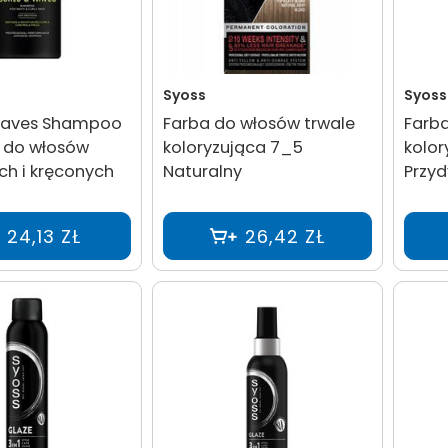
Syoss
Syoss
Waves Shampoo
Farba do włosów trwale
Farba
 do włosów
koloryzująca 7_5
kolor
ch i kręconych
Naturalny
Przy
24,13 ZŁ
26,42 ZŁ