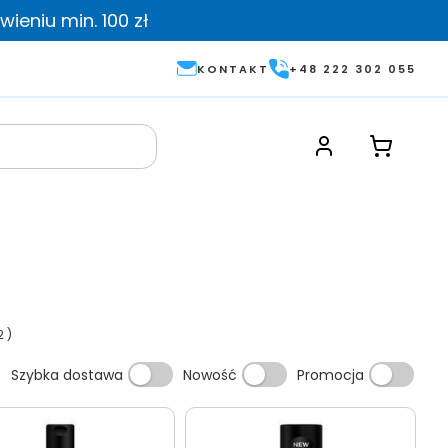
ieniu min. 100 zł
KONTAKT
+48 222 302 055
2
)
Szybka dostawa
Nowość
Promocja