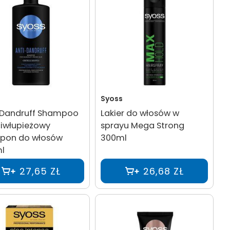
Syoss
-Dandruff Shampoo
Lakier do włosów w
ciwłupieżowy
sprayu Mega Strong
pon do włosów
300ml
l
27,65 ZŁ
26,68 ZŁ