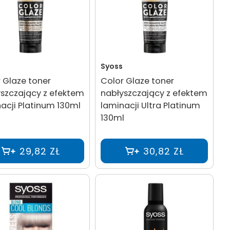
Syoss
 Glaze toner
Color Glaze toner
szczający z efektem
nabłyszczający z efektem
acji Platinum 130ml
laminacji Ultra Platinum
130ml
29,82 ZŁ
30,82 ZŁ