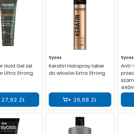
Syoss
Syoss
 Hold Gel żel
Keratin Hairspray lakier
Anti
 Ultra Strong
do włosów Extra Strong
prze
szam
440m
27,62 ZŁ
26,68 ZŁ