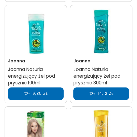
Joanna
Joanna
Joanna Naturia
Joanna Naturia
energizujący żel pod
energizujący żel pod
prysznic 100ml
prysznic 300ml
9,35 ZŁ
14,12 ZŁ