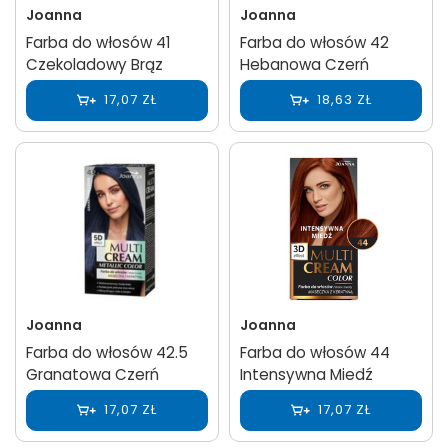
Joanna
Joanna
Farba do włosów 41
Farba do włosów 42
Czekoladowy Brąz
Hebanowa Czerń
17,07 ZŁ
18,63 ZŁ
Joanna
Joanna
Farba do włosów 42.5
Farba do włosów 44
Granatowa Czerń
Intensywna Miedź
17,07 ZŁ
17,07 ZŁ