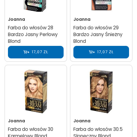
Joanna
Joanna
Farba do włosów 28
Farba do włosów 29
Bardzo Jasny Perłowy
Bardzo Jasny Śnieżny
Blond
Blond
17,07 ZŁ
17,07 ZŁ
Joanna
Joanna
Farba do włosów 30
Farba do włosów 30.5
Karmelowy Blond
Słoneczny Blond