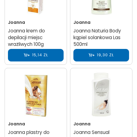
Joanna
Joanna
Joanna krem do
Joanna Naturia Body
depilacji miejsc
kąpiel solankowa Las
wrażliwych 100g
500ml
15,14 ZŁ
19,30 ZŁ
Joanna
Joanna
Joanna plastry do
Joanna Sensual