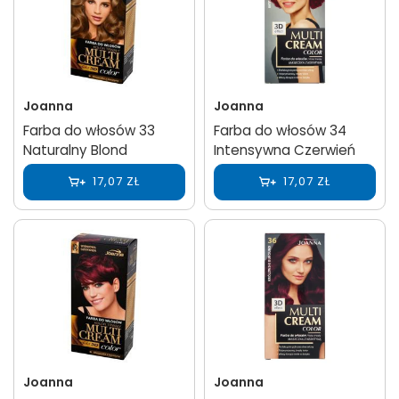
Joanna
Joanna
Farba do włosów 33
Farba do włosów 34
Naturalny Blond
Intensywna Czerwień
17,07 ZŁ
17,07 ZŁ
Joanna
Joanna