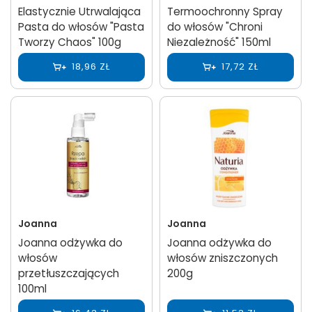
Elastycznie Utrwalająca
Termoochronny Spray
Pasta do włosów "Pasta
do włosów "Chroni
Tworzy Chaos" 100g
Niezależność" 150ml
18,96 ZŁ
17,72 ZŁ
Joanna
Joanna
Joanna odżywka do
Joanna odżywka do
włosów
włosów zniszczonych
przetłuszczających
200g
100ml