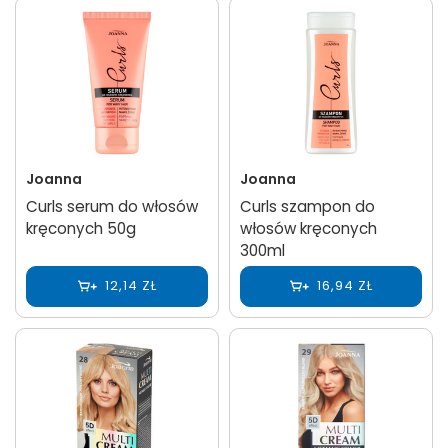
Joanna
Joanna
Curls serum do włosów
Curls szampon do
kręconych 50g
włosów kręconych
300ml
12,14 ZŁ
16,94 ZŁ