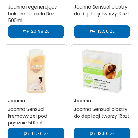
Joanna regenerujący
Joanna Sensual plastry
balsam do ciała Bez
do depilacji twarzy 12szt
500ml
20,98 ZŁ
13,58 ZŁ
Joanna
Joanna
Joanna Sensual
Joanna Sensual plastry
kremowy żel pod
do depilacji twarzy 16szt
prysznic 500ml
19,30 ZŁ
13,56 ZŁ