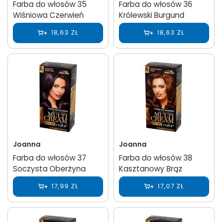
Farba do włosów 35
Farba do włosów 36
Wiśniowa Czerwień
Królewski Burgund
18,63 ZŁ
18,63 ZŁ
Joanna
Joanna
Farba do włosów 37
Farba do włosów 38
Soczysta Oberżyna
Kasztanowy Brąz
17,99 ZŁ
17,07 ZŁ