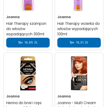
Joanna
Joanna
Hair Therapy szampon
Hair Therapy wcierka do
do włosów
włosów wypadających
wypadających 300ml
100ml
16,95 ZŁ
16,01 ZŁ
Joanna
Joanna
Henna do brwi i rzęs
Joanna − Multi Cream