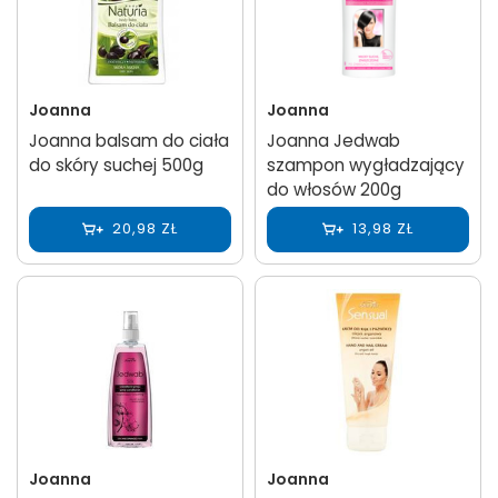
Joanna
Joanna
Joanna balsam do ciała
Joanna Jedwab
do skóry suchej 500g
szampon wygładzający
do włosów 200g
20,98 ZŁ
13,98 ZŁ
Joanna
Joanna