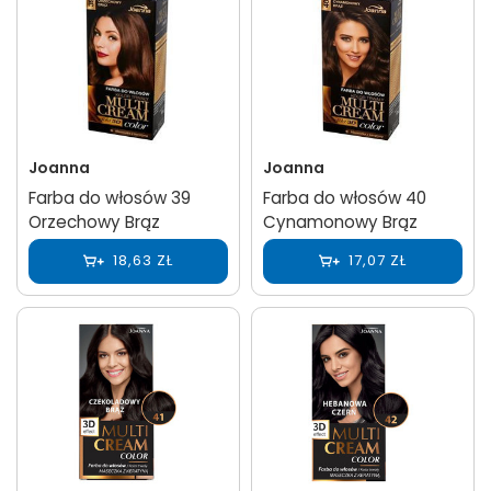
Joanna
Joanna
Farba do włosów 39
Farba do włosów 40
Orzechowy Brąz
Cynamonowy Brąz
18,63 ZŁ
17,07 ZŁ