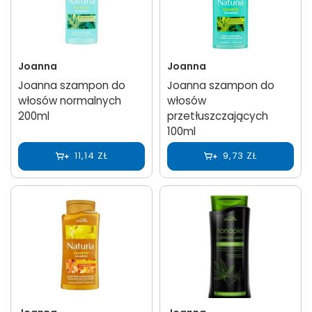
Joanna
Joanna
Joanna szampon do
Joanna szampon do
włosów normalnych
włosów
200ml
przetłuszczających
100ml
11,14 ZŁ
9,73 ZŁ