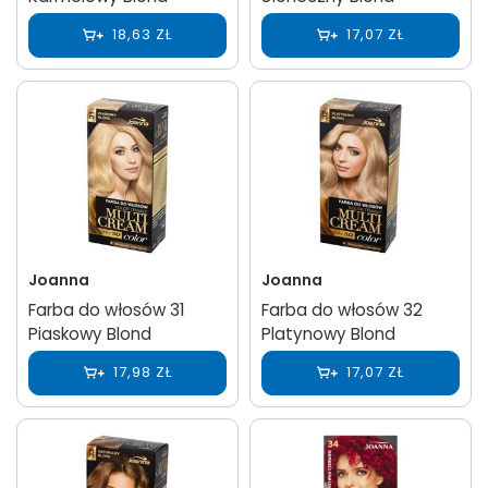
18,63 ZŁ
17,07 ZŁ
Joanna
Joanna
Farba do włosów 31
Farba do włosów 32
Piaskowy Blond
Platynowy Blond
17,98 ZŁ
17,07 ZŁ