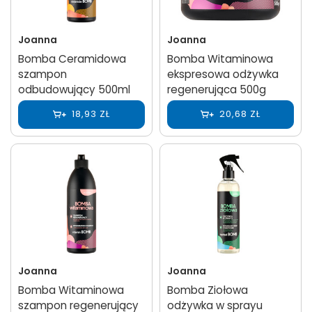
Joanna
Joanna
Bomba Ceramidowa
Bomba Witaminowa
szampon
ekspresowa odżywka
odbudowujący 500ml
regenerująca 500g
18,93 ZŁ
20,68 ZŁ
Joanna
Joanna
Bomba Witaminowa
Bomba Ziołowa
szampon regenerujący
odżywka w sprayu