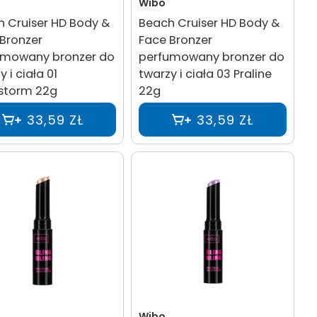
Wibo
 Cruiser HD Body &
Beach Cruiser HD Body &
Bronzer
Face Bronzer
umowany bronzer do
perfumowany bronzer do
 i ciała 01
twarzy i ciała 03 Praline
storm 22g
22g
33,59 ZŁ
33,59 ZŁ
Wibo