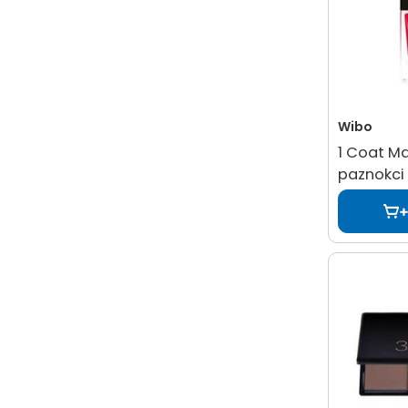
Wibo
1 Coat Ma
paznokci 