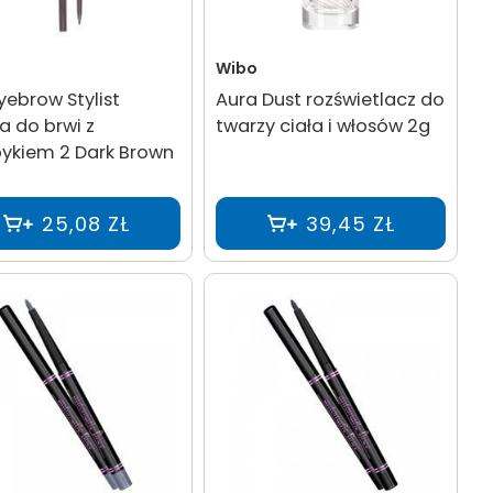
Wibo
Eyebrow Stylist
Aura Dust rozświetlacz do
a do brwi z
twarzy ciała i włosów 2g
ykiem 2 Dark Brown
25,08 ZŁ
39,45 ZŁ