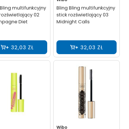
 Bling multifunkcyjny
Bling Bling multifunkcyjny
 rozświetlający 02
stick rozświetlający 03
pagne Diet
Midnight Calls
32,03 ZŁ
32,03 ZŁ
Wibo