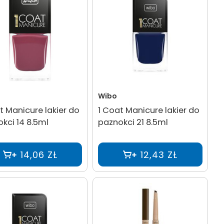
Wibo
t Manicure lakier do
1 Coat Manicure lakier do
kci 14 8.5ml
paznokci 21 8.5ml
14,06 ZŁ
12,43 ZŁ