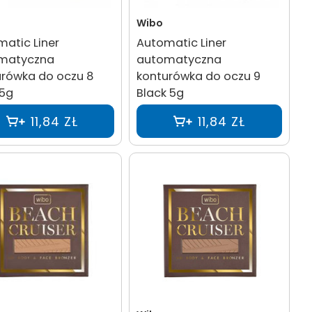
Wibo
atic Liner
Automatic Liner
matyczna
automatyczna
urówka do oczu 8
konturówka do oczu 9
 5g
Black 5g
11,84 ZŁ
11,84 ZŁ