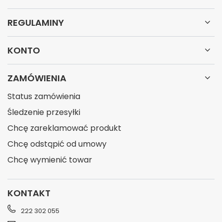
REGULAMINY
KONTO
ZAMÓWIENIA
Status zamówienia
Śledzenie przesyłki
Chcę zareklamować produkt
Chcę odstąpić od umowy
Chcę wymienić towar
KONTAKT
222 302 055