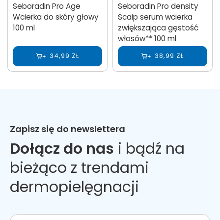
Seboradin Pro Age
Seboradin Pro density
Wcierka do skóry głowy
Scalp serum wcierka
100 ml
zwiększająca gęstość
włosów** 100 ml
34,99 ZŁ
38,99 ZŁ
Zapisz się do newslettera
Dołącz do nas
i bądź na
bieżąco z trendami
dermopielęgnacji