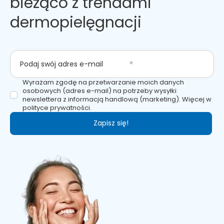
bieżąco z trendami
dermopielęgnacji
Podaj swój adres e-mail
Wyrażam zgodę na przetwarzanie moich danych
osobowych (adres e-mail) na potrzeby wysyłki
newslettera z informacją handlową (marketing). Więcej w
polityce prywatności.
Zapisz się!