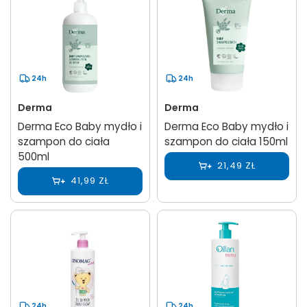
24h
24h
Derma
Derma
Derma Eco Baby mydło i
Derma Eco Baby mydło i
szampon do ciała
szampon do ciała 150ml
500ml
21,49 ZŁ
41,99 ZŁ
24h
24h