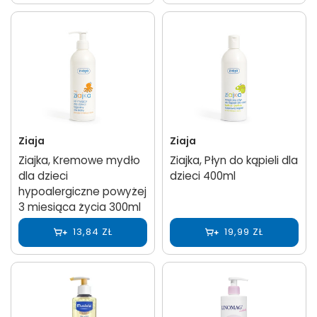
Ziaja
Ziaja
Ziajka, Kremowe mydło
Ziajka, Płyn do kąpieli dla
dla dzieci
dzieci 400ml
hypoalergiczne powyżej
3 miesiąca życia 300ml
13,84 ZŁ
19,99 ZŁ