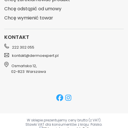
Chcę odstąpić od umowy
Chcę wymienić towar
KONTAKT
222 302 055
kontakt@dermoexpert.pl
Osmańska 12
,
02-823
Warszawa
W sklepie prezentujemy ceny brutto (z VAT).
Stawki VAT dla konsumentów z kraju:
Polska
.