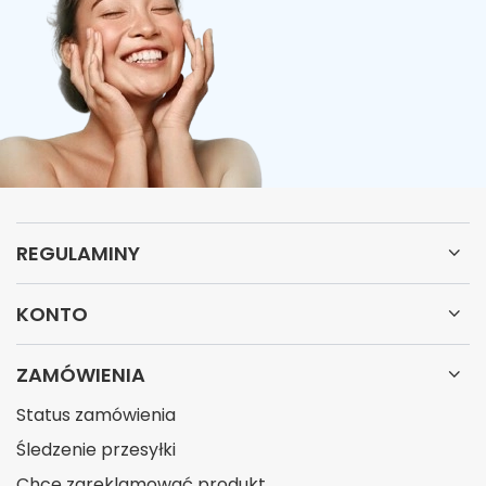
REGULAMINY
KONTO
ZAMÓWIENIA
Status zamówienia
Śledzenie przesyłki
Chcę zareklamować produkt