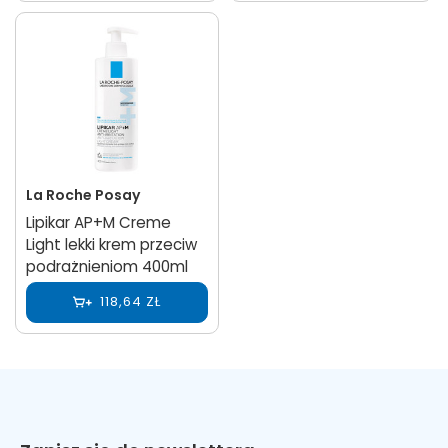
La Roche Posay
Lipikar AP+M Creme
Light lekki krem ​​przeciw
podrażnieniom 400ml
118,64 ZŁ