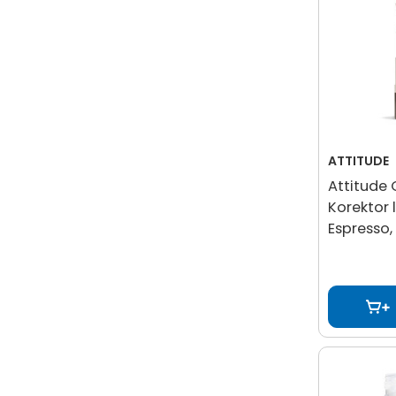
ATTITUDE
Attitude 
Korektor l
Espresso, 