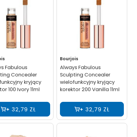
ois
Bourjois
ys Fabulous
Always Fabulous
ting Concealer
Sculpting Concealer
funkcyjny kryjący
wielofunkcyjny kryjący
tor 100 Ivory 11ml
korektor 200 Vanilla 11ml
32,79 ZŁ
32,79 ZŁ