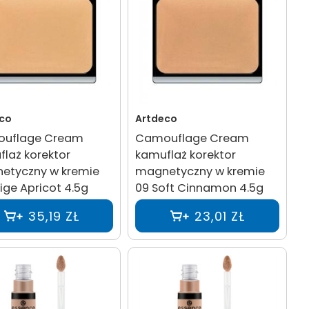
co
Artdeco
uflage Cream
Camouflage Cream
laż korektor
kamuflaż korektor
etyczny w kremie
magnetyczny w kremie
ige Apricot 4.5g
09 Soft Cinnamon 4.5g
35,19 ZŁ
23,01 ZŁ