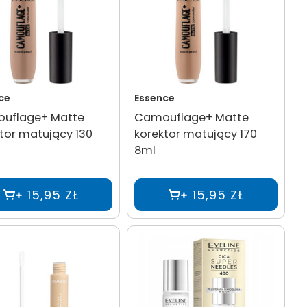
ce
Essence
uflage+ Matte
Camouflage+ Matte
tor matujący 130
korektor matujący 170
8ml
15,95 ZŁ
15,95 ZŁ