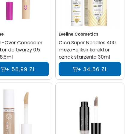
ne
Eveline Cosmetics
ll-Over Concealer
Cica Super Needles 400
tor do twarzy 0.5
mezo-eliksir korektor
 8.5ml
oznak starzenia 30ml
58,99 ZŁ
34,56 ZŁ