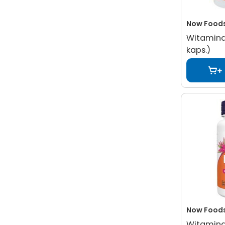
Now Food
Witamina 
kaps.)
Now Food
Witamina