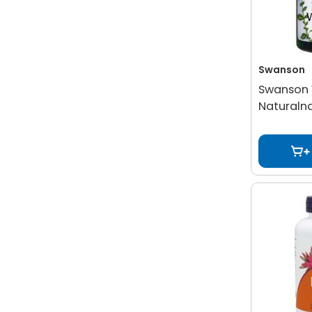
Swanson
Swanson 
Naturalna