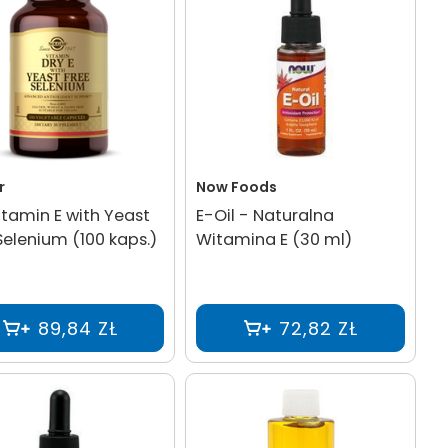
r
Now Foods
itamin E with Yeast
E-Oil - Naturalna
Selenium (100 kaps.)
Witamina E (30 ml)
89,84 ZŁ
72,82 ZŁ