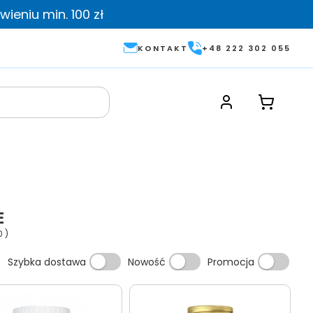
ieniu min. 100 zł
KONTAKT
+48 222 302 055
E
0
)
Szybka dostawa
Nowość
Promocja