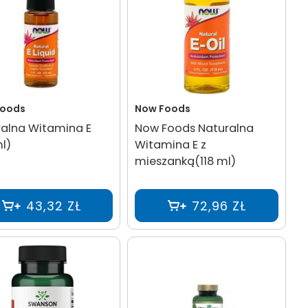
Foods
Now Foods
alna Witamina E
Now Foods Naturalna
l)
Witamina E z
mieszanką(118 ml)
43,32 ZŁ
72,96 ZŁ