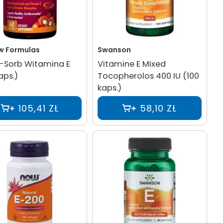
w Formulas
Swanson
-Sorb Witamina E
Vitamine E Mixed
aps.)
Tocopherolos 400 IU (100
kaps.)
105,41 ZŁ
58,10 ZŁ