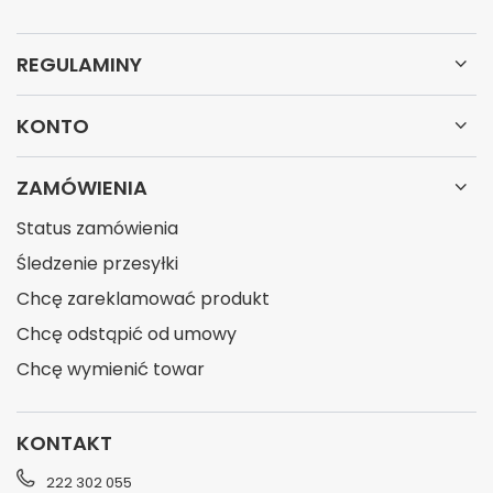
REGULAMINY
KONTO
ZAMÓWIENIA
Status zamówienia
Śledzenie przesyłki
Chcę zareklamować produkt
Chcę odstąpić od umowy
Chcę wymienić towar
KONTAKT
222 302 055