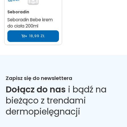
Seboradin
Seboradin Bebe krem
do ciała 200ml
18,99 ZŁ
Zapisz się do newslettera
Dołącz do nas
i bądź na
bieżąco z trendami
dermopielęgnacji