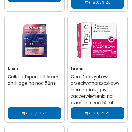
80,89 ZŁ
Nivea
Lirene
Cellular Expert Lift krem
Cera Naczynkowa
anti-age na noc 50ml
przeciwzmarszczkowy
krem redukujący
zaczerwienienia na
dzień i na noc 50ml
50,58 ZŁ
30,32 ZŁ