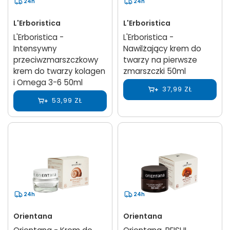
24h
24h
L'Erboristica
L'Erboristica
L'Erboristica -
L'Erboristica -
Intensywny
Nawilżający krem do
przeciwzmarszczkowy
twarzy na pierwsze
krem do twarzy kolagen
zmarszczki 50ml
i Omega 3-6 50ml
37,99 ZŁ
53,99 ZŁ
24h
24h
Orientana
Orientana