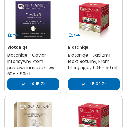
24h
24h
Biotaniqe
Biotaniqe
Biotaniqe - Caviar,
Biotaniqe - Jad Żmii
Intensywny krem
Efekt Botuliny, Krem
przeciwzmarszczkowy
Liftingujący 60+ - 50 ml
60+ - 50ml
49,15 ZŁ
45,99 ZŁ