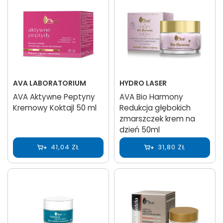
AVA LABORATORIUM
HYDRO LASER
AVA Aktywne Peptyny
AVA Bio Harmony
Kremowy Koktajl 50 ml
Redukcja głębokich
zmarszczek krem na
dzień 50ml
41,04 ZŁ
31,80 ZŁ