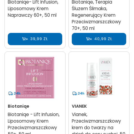
Biotaniqe- Lift Infusion,
Biotaniqe, Terapia
Liposomowy Krem
Śluzem Ślimaka,
Naprawczy 60+, 50 ml
Regenerujący Krem
Przeciwzmarszczkowy
70+, 50 ml
39,99 ZŁ
40,99 ZŁ
24h
24h
Biotaniqe
VIANEK
Biotaniqe - Lift Infusion,
Vianek,
Liposomowy Krem
Przeciwzmarszczkowy
Przeciwzmarszczkowy
krem do twarzy na