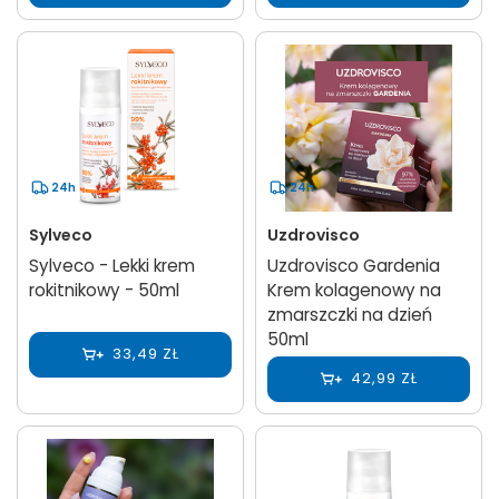
24h
24h
Sylveco
Uzdrovisco
Sylveco - Lekki krem
Uzdrovisco Gardenia
rokitnikowy - 50ml
Krem kolagenowy na
zmarszczki na dzień
50ml
33,49 ZŁ
42,99 ZŁ