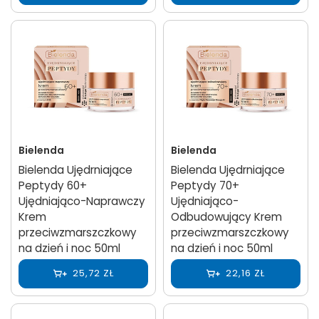
Bielenda
Bielenda
Bielenda Ujędrniające
Bielenda Ujędrniające
Peptydy 60+
Peptydy 70+
Ujędniająco-Naprawczy
Ujędniająco-
Krem
Odbudowujący Krem
przeciwzmarszczkowy
przeciwzmarszczkowy
na dzień i noc 50ml
na dzień i noc 50ml
25,72 ZŁ
22,16 ZŁ