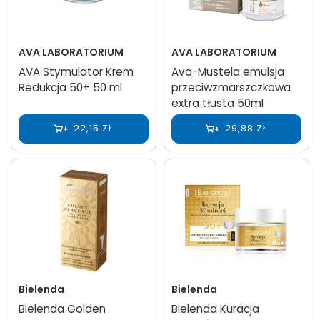
AVA LABORATORIUM
AVA LABORATORIUM
AVA Stymulator Krem
Ava-Mustela emulsja
Redukcja 50+ 50 ml
przeciwzmarszczkowa
extra tłusta 50ml
22,15 ZŁ
29,88 ZŁ
Bielenda
Bielenda
Bielenda Golden
Bielenda Kuracja