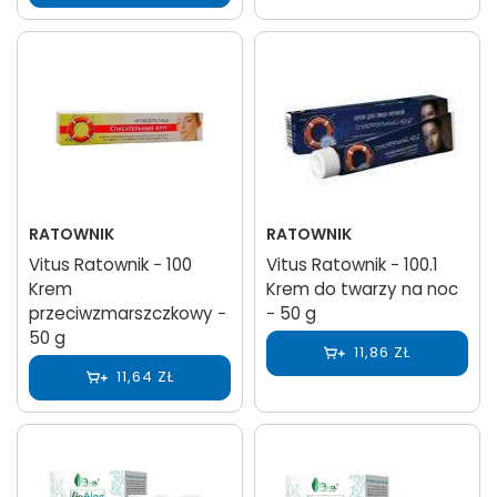
RATOWNIK
RATOWNIK
Vitus Ratownik − 100
Vitus Ratownik − 100.1
Krem
Krem do twarzy na noc
przeciwzmarszczkowy −
− 50 g
50 g
11,86 ZŁ
11,64 ZŁ