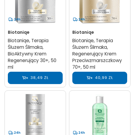
24h
24h
Biotaniqe
Biotaniqe
Biotaniqe, Terapia
Biotaniqe, Terapia
Śluzem Ślimaka,
Śluzem Ślimaka,
BioAktywny Krem
Regenerujący Krem
Regenerujący 30+, 50
Przeciwzmarszczkowy
ml
70+, 50 ml
38,49 ZŁ
40,99 ZŁ
24h
24h