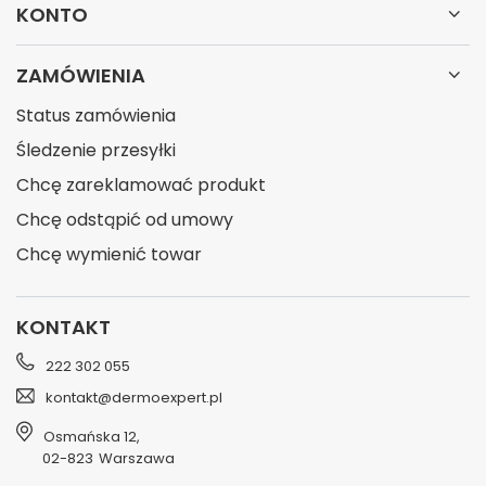
KONTO
ZAMÓWIENIA
Status zamówienia
Śledzenie przesyłki
Chcę zareklamować produkt
Chcę odstąpić od umowy
Chcę wymienić towar
KONTAKT
222 302 055
kontakt@dermoexpert.pl
Osmańska 12
,
02-823
Warszawa