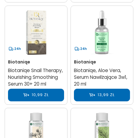
24h
24h
Biotaniqe
Biotaniqe
Biotaniqe Snail Therapy,
Biotaniqe, Aloe Vera,
Nourishing Smoothing
Serum Nawilżające 3w1,
Serum 30+ 20 ml
20 ml
10,99 ZŁ
13,99 ZŁ