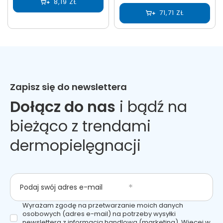
8,19 ZŁ
71,71 ZŁ
Zapisz się do newslettera
Dołącz do nas
i bądź na
bieżąco z trendami
dermopielęgnacji
Podaj swój adres e-mail
Wyrażam zgodę na przetwarzanie moich danych
osobowych (adres e-mail) na potrzeby wysyłki
newslettera z informacją handlową (marketing). Więcej w