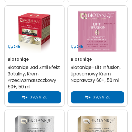
24h
24h
Biotaniqe
Biotaniqe
Biotaniqe Jad Żmii Efekt
Biotaniqe- Lift Infusion,
Botuliny, Krem
Liposomowy Krem
Przeciwzmarszczkowy
Naprawczy 60+, 50 ml
50+, 50 ml
39,99 ZŁ
39,99 ZŁ