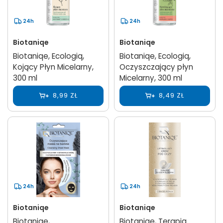
24h
24h
Biotaniqe
Biotaniqe
Biotaniqe, Ecologiq,
Biotaniqe, Ecologiq,
Kojący Płyn Micelarny,
Oczyszczający płyn
300 ml
Micelarny, 300 ml
8,99 ZŁ
8,49 ZŁ
24h
24h
Biotaniqe
Biotaniqe
Biotaniqe,
Biotaniqe, Terapia