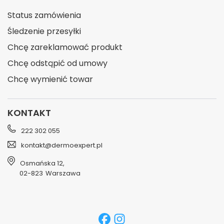
Status zamówienia
Śledzenie przesyłki
Chcę zareklamować produkt
Chcę odstąpić od umowy
Chcę wymienić towar
KONTAKT
222 302 055
kontakt@dermoexpert.pl
Osmańska 12
,
02-823
Warszawa