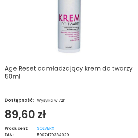
Age Reset odmładzający krem do twarzy
50ml
Dostępność:
Wysyłka w 72h
89,60 zł
Producent:
SOLVERX
EAN:
5907479384929