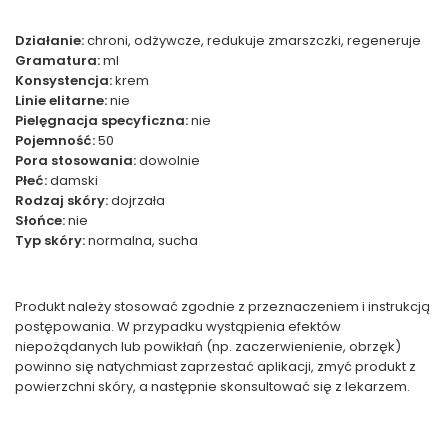
Działanie:
chroni, odżywcze, redukuje zmarszczki, regeneruje
Gramatura:
ml
Konsystencja:
krem
Linie elitarne:
nie
Pielęgnacja specyficzna:
nie
Pojemność:
50
Pora stosowania:
dowolnie
Płeć:
damski
Rodzaj skóry:
dojrzała
Słońce:
nie
Typ skóry:
normalna, sucha
Produkt należy stosować zgodnie z przeznaczeniem i instrukcją
postępowania. W przypadku wystąpienia efektów
niepożądanych lub powikłań (np. zaczerwienienie, obrzęk)
powinno się natychmiast zaprzestać aplikacji, zmyć produkt z
powierzchni skóry, a następnie skonsultować się z lekarzem.