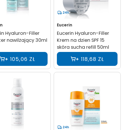
24h
in
Eucerin
in Hyaluron-Filler
Eucerin Hyaluron-Filler
er nawilżający 30ml
Krem na dzien SPF 15
skóra sucha refill 50ml
105,06 ZŁ
118,68 ZŁ
24h