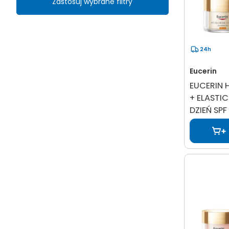
Zastosuj wybrane filtry
24h
Eucerin
EUCERIN 
+ ELASTIC
DZIEŃ SPF