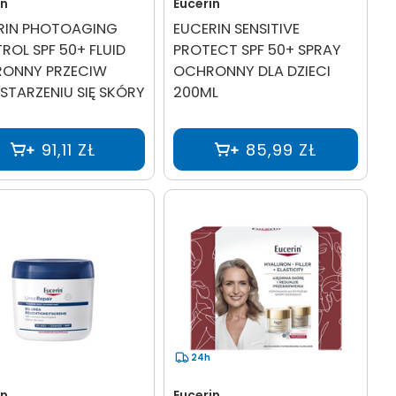
in
Eucerin
RIN PHOTOAGING
EUCERIN SENSITIVE
ROL SPF 50+ FLUID
PROTECT SPF 50+ SPRAY
ONNY PRZECIW
OCHRONNY DLA DZIECI
STARZENIU SIĘ SKÓRY
200ML
91,11 ZŁ
85,99 ZŁ
24h
in
Eucerin