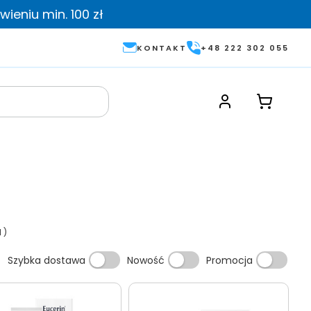
ieniu min. 100 zł
KONTAKT
+48 222 302 055
1
)
Szybka dostawa
Nowość
Promocja