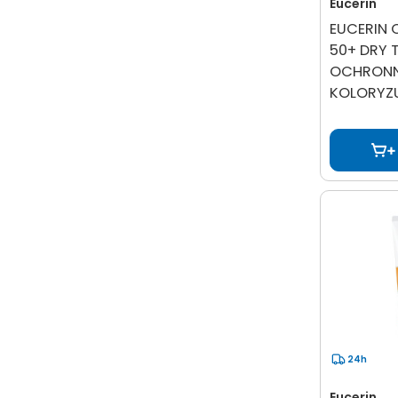
Eucerin
EUCERIN 
50+ DRY 
OCHRONN
KOLORYZ
24h
Eucerin