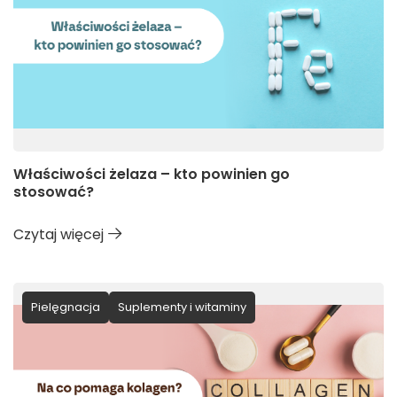
Właściwości żelaza – kto powinien go
stosować?
Czytaj więcej
Pielęgnacja
Suplementy i witaminy