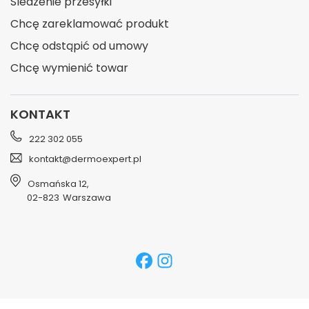
Śledzenie przesyłki
Chcę zareklamować produkt
Chcę odstąpić od umowy
Chcę wymienić towar
KONTAKT
222 302 055
kontakt@dermoexpert.pl
Osmańska 12
,
02-823
Warszawa