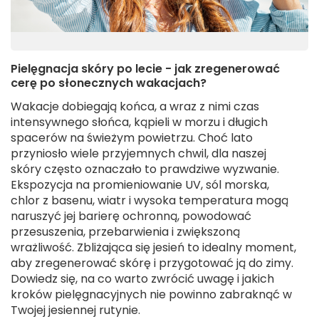
Pielęgnacja skóry po lecie - jak zregenerować
cerę po słonecznych wakacjach?
Wakacje dobiegają końca, a wraz z nimi czas
intensywnego słońca, kąpieli w morzu i długich
spacerów na świeżym powietrzu. Choć lato
przyniosło wiele przyjemnych chwil, dla naszej
skóry często oznaczało to prawdziwe wyzwanie.
Ekspozycja na promieniowanie UV, sól morska,
chlor z basenu, wiatr i wysoka temperatura mogą
naruszyć jej barierę ochronną, powodować
przesuszenia, przebarwienia i zwiększoną
wrażliwość. Zbliżająca się jesień to idealny moment,
aby zregenerować skórę i przygotować ją do zimy.
Dowiedz się, na co warto zwrócić uwagę i jakich
kroków pielęgnacyjnych nie powinno zabraknąć w
Twojej jesiennej rutynie.