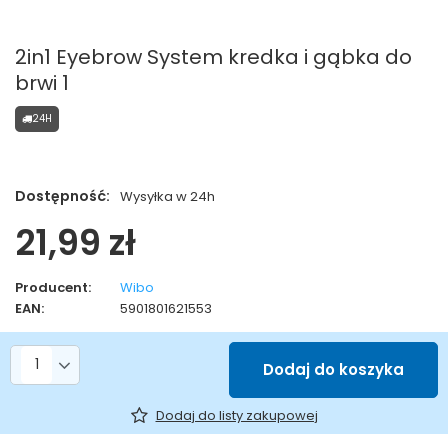
2in1 Eyebrow System kredka i gąbka do
brwi 1
24H
Dostępność:
Wysyłka w 24h
21,99 zł
Producent:
Wibo
EAN:
5901801621553
Liczba produktów
Dodaj do koszyka
Dodaj do listy zakupowej