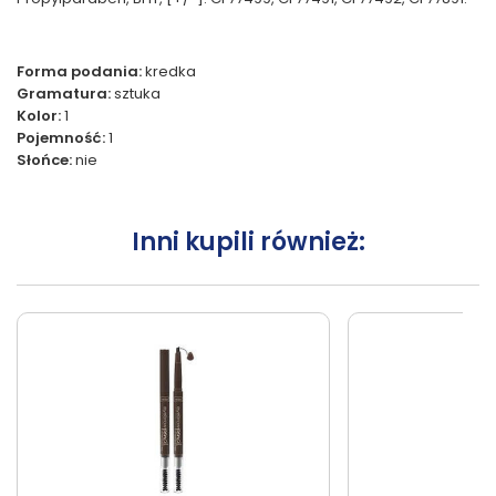
Forma podania:
kredka
Gramatura:
sztuka
Kolor:
1
Pojemność:
1
Słońce:
nie
Inni kupili również: