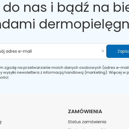
 do nas
i bądź na bi
ndami dermopielęgn
Zapisz
wój adres e-mail
m zgodę na przetwarzanie moich danych osobowych (adres e-mail
y wysyłki newslettera z informacją handlową (marketing). Więcej w
p
ości.
ZAMÓWIENIA
ę
Status zamówienia