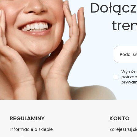
Dołącz
tre
Podaj s
Wyraża
potrzeb
prywatn
REGULAMINY
KONTO
Informacje o sklepie
Zarejestruj si