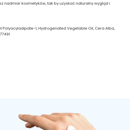
sz nadmiar kosmetyków, tak by uzyskać naturalny wygląd i
ryl Polyacyladipate-1, Hydrogenated Vegetable Oil, Cera Alba,
77491.