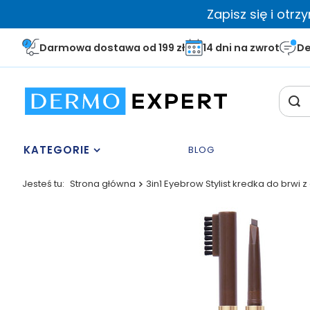
Zapisz się i otr
Darmowa dostawa od 199 zł
14 dni na zwrot
De
KATEGORIE
BLOG
Jesteś tu:
Strona główna
3in1 Eyebrow Stylist kredka do brwi 