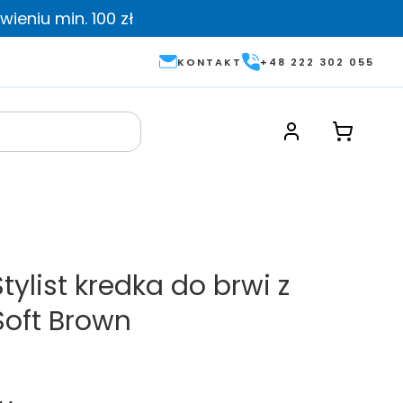
ieniu min. 100 zł
KONTAKT
+48 222 302 055
tylist kredka do brwi z
Soft Brown