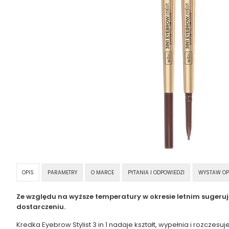
OPIS
PARAMETRY
O MARCE
PYTANIA I ODPOWIEDZI
WYSTAW OP
Ze względu na wyższe temperatury w okresie letnim sugeru
dostarczeniu.
Kredka Eyebrow Stylist 3 in 1 nadaje kształt, wypełnia i rozczes