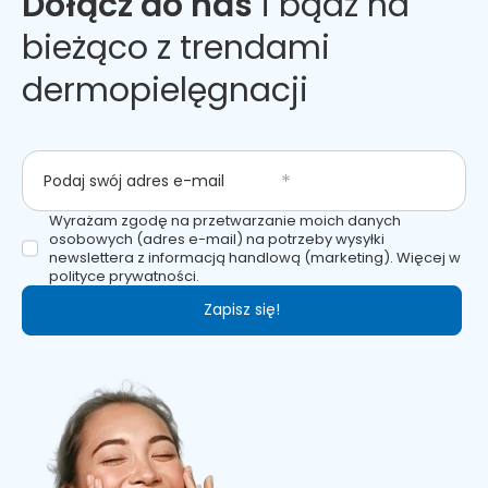
Dołącz do nas
i bądź na
bieżąco z trendami
dermopielęgnacji
Podaj swój adres e-mail
Wyrażam zgodę na przetwarzanie moich danych
osobowych (adres e-mail) na potrzeby wysyłki
newslettera z informacją handlową (marketing). Więcej w
polityce prywatności.
Zapisz się!