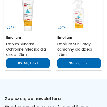
24h
24h
Emolium
Emolium
Emolim Suncare
Emolium Sun Spray
Ochronne mleczko dla
ochronny dla dzieci
dzieci 125ml
175ml
58,49 ZŁ
72,99 ZŁ
Zapisz się do newslettera