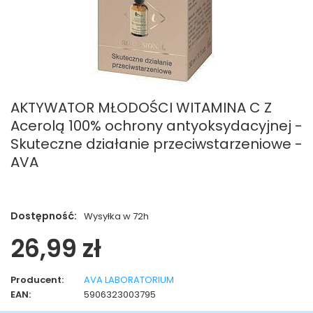
AKTYWATOR MŁODOŚCI WITAMINA C Z
Acerolą 100% ochrony antyoksydacyjnej -
Skuteczne działanie przeciwstarzeniowe -
AVA
Dostępność:
Wysyłka w 72h
26,99 zł
Producent:
AVA LABORATORIUM
EAN:
5906323003795