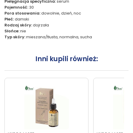
Pielęgnacja specyficzna:
serum
Pojemność:
30
Pora stosowania:
dowolnie, dzień, noc
Płeć:
damski
Rodzaj skóry:
dojrzała
Słońce:
nie
Typ skóry:
mieszana/tłusta, normalna, sucha
Inni kupili również: