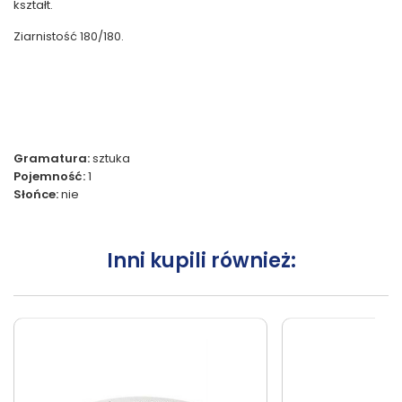
kształt.
Ziarnistość 180/180.
Gramatura:
sztuka
Pojemność:
1
Słońce:
nie
Inni kupili również: