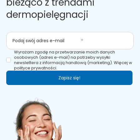
bieżąco z trendami
dermopielęgnacji
Podaj swój adres e-mail
Wyrażam zgodę na przetwarzanie moich danych
osobowych (adres e-mail) na potrzeby wysyłki
newslettera z informacją handlową (marketing). Więcej w
polityce prywatności.
Zapisz się!