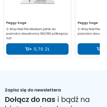
Peggy Sage
Peggy Sage
2-Way Nail File Medium pilnik do
2-Way Nail File Coa
paznokci dwustronny 180/180 półksiężyc
paznokci dwustronn
1szt
11,70 ZŁ
Zapisz się do newslettera
Dołącz do nas
i bądź na