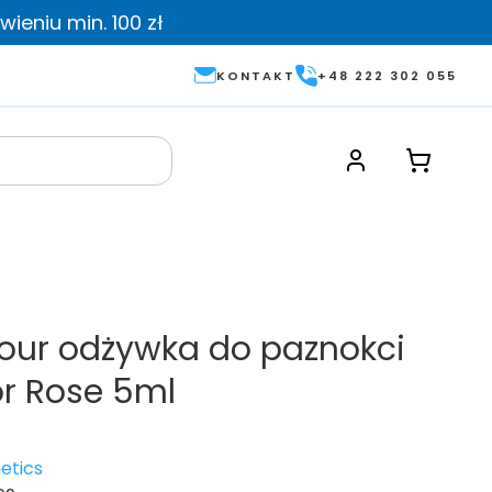
ieniu min. 100 zł
KONTAKT
+48 222 302 055
our odżywka do paznokci
r Rose 5ml
etics