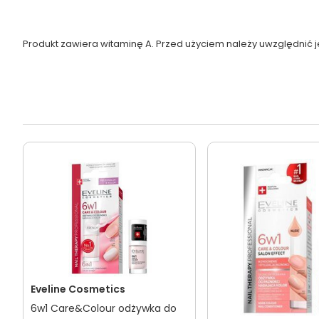
Produkt zawiera witaminę A. Przed użyciem należy uwzględnić j
Eveline Cosmetics
6w1 Care&Colour odżywka do