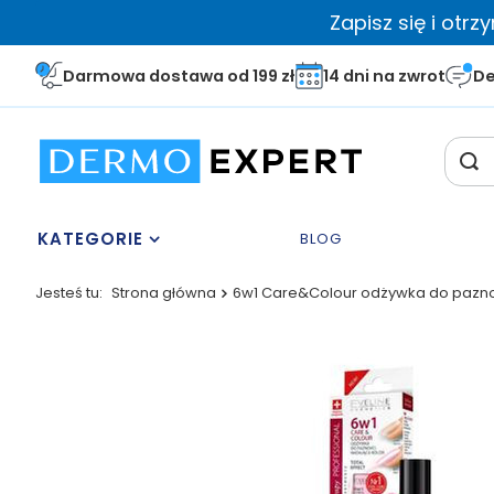
Zapisz się i otr
Darmowa dostawa od 199 zł
14 dni na zwrot
De
KATEGORIE
BLOG
Jesteś tu:
Strona główna
6w1 Care&Colour odżywka do pazno