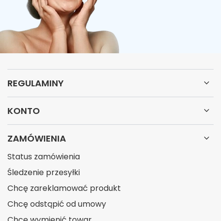
REGULAMINY
KONTO
ZAMÓWIENIA
Status zamówienia
Śledzenie przesyłki
Chcę zareklamować produkt
Chcę odstąpić od umowy
Chcę wymienić towar