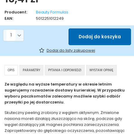
Producent:
Beauty Formulas
EAN:
5012251012249
Liczba produktów
Dodaj do koszyka
Dodaj do listy zakupowej
OPIS
PARAMETRY
PYTANIA I ODPOWIEDZI
WYSTAW OPINIĘ
Ze względu na wyższe temperatury w okresie letnim
sugerujemy rozważenie dostawy kurierskiej. W przypadku
wyboru paczkomatów zalecamy możliwie szybki odbiór
przesyłki po jej dostarczeniu.
Skuteczny peeling zrobiony z węglem aktywnym. Zmielone
nasiona moreli działają złuszczająco na skórę, podczas gdy
węgiel działający jak magnes pochłania zanieczyszczenia.
Zaprojektowany do głębokiego oczyszczenia, pozostawiając