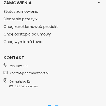
ZAMÓWIENIA
Status zamówienia
Śledzenie przesyłki
Chcę zareklamować produkt
Chcę odstąpić od umowy
Chcę wymienić towar
KONTAKT
222 302 055
kontakt@dermoexpert.pl
Osmańska 12
,
02-823
Warszawa