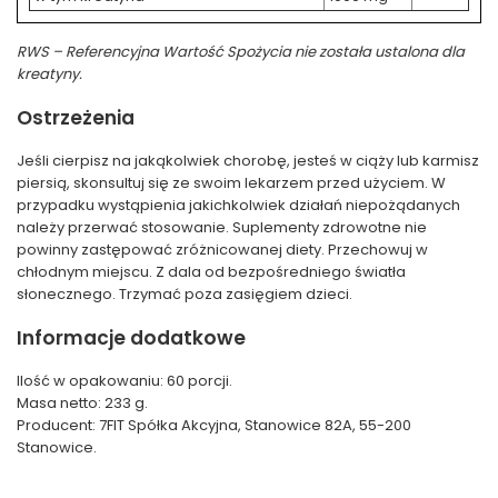
RWS – Referencyjna Wartość Spożycia nie została ustalona dla
kreatyny.
Ostrzeżenia
Jeśli cierpisz na jakąkolwiek chorobę, jesteś w ciąży lub karmisz
piersią, skonsultuj się ze swoim lekarzem przed użyciem. W
przypadku wystąpienia jakichkolwiek działań niepożądanych
należy przerwać stosowanie. Suplementy zdrowotne nie
powinny zastępować zróżnicowanej diety. Przechowuj w
chłodnym miejscu. Z dala od bezpośredniego światła
słonecznego. Trzymać poza zasięgiem dzieci.
Informacje dodatkowe
Ilość w opakowaniu: 60 porcji.
Masa netto: 233 g.
Producent: 7FIT Spółka Akcyjna, Stanowice 82A, 55-200
Stanowice.