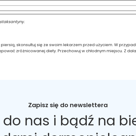
astaksantyny.
isz piersią, skonsultuj się ze swoim lekarzem przed użyciem. W przyp
ępować zróżnicowanej diety. Przechowuj w chłodnym miejscu. Z dal
Zapisz się do newslettera
 do nas
i bądź na bi