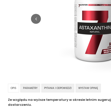
OPIS
PARAMETRY
PYTANIA I ODPOWIEDZI
WYSTAW OPINIĘ
Ze względu na wyższe temperatury w okresie letnim sugeru
dostarczeniu.