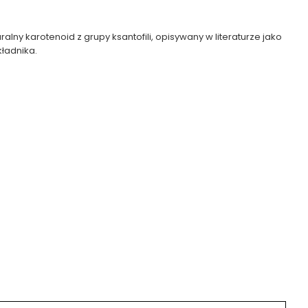
ralny karotenoid z grupy ksantofili, opisywany w literaturze jako
kładnika.