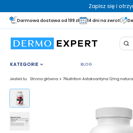
Zapisz się i otr
Darmowa dostawa od 199 zł
14 dni na zwrot
De
KATEGORIE
BLOG
Jesteś tu:
Strona główna
7Nuitrition Astaksantyna 12mg natura