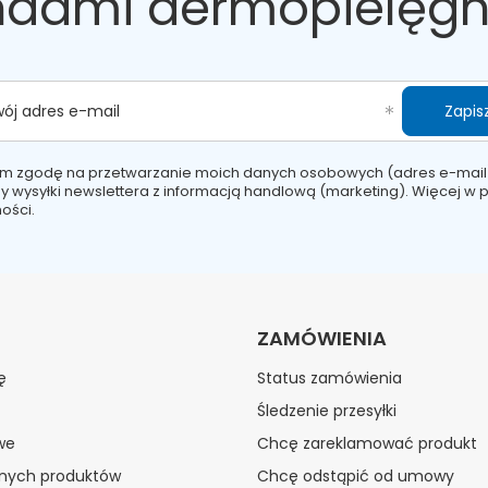
ndami dermopielęgn
Zapisz
wój adres e-mail
m zgodę na przetwarzanie moich danych osobowych (adres e-mail
y wysyłki newslettera z informacją handlową (marketing). Więcej w
p
ości.
ZAMÓWIENIA
ę
Status zamówienia
Śledzenie przesyłki
we
Chcę zareklamować produkt
onych produktów
Chcę odstąpić od umowy