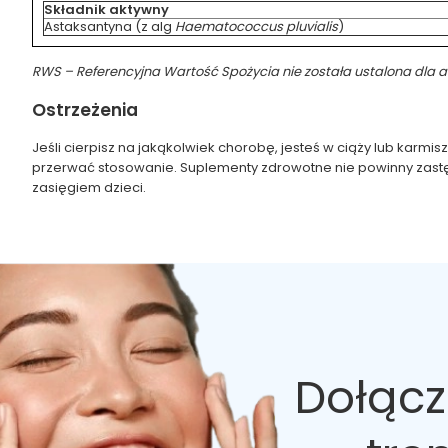
Składnik aktywny
Astaksantyna (z alg
Haematococcus pluvialis
)
RWS – Referencyjna Wartość Spożycia nie została ustalona dla 
Ostrzeżenia
Jeśli cierpisz na jakąkolwiek chorobę, jesteś w ciąży lub karm
przerwać stosowanie. Suplementy zdrowotne nie powinny zast
zasięgiem dzieci.
Dołącz