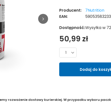
Producent:
7Nutrition
EAN:
5905358323
Dostępność:
Wysyłka w 7
50,99 zł
Liczba produktów
Dodaj do koszy
jemy rozważenie dostawy kurierskiej. W przypadku wyboru paczko