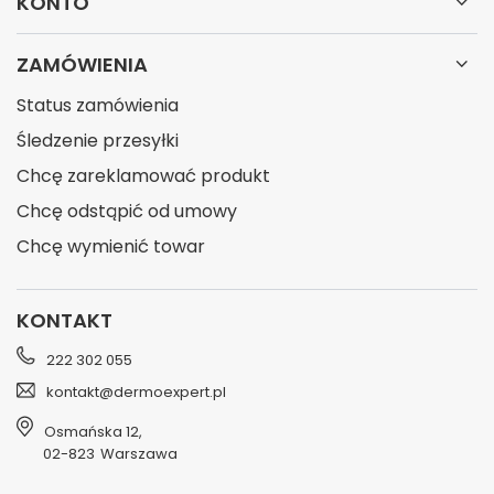
KONTO
ZAMÓWIENIA
Status zamówienia
Śledzenie przesyłki
Chcę zareklamować produkt
Chcę odstąpić od umowy
Chcę wymienić towar
KONTAKT
222 302 055
kontakt@dermoexpert.pl
Osmańska 12
,
02-823
Warszawa