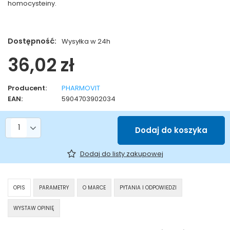
homocysteiny.
Dostępność:
Wysyłka w 24h
36,02 zł
Producent:
PHARMOVIT
EAN:
5904703902034
Liczba produktów
Dodaj do koszyka
Dodaj do listy zakupowej
OPIS
PARAMETRY
O MARCE
PYTANIA I ODPOWIEDZI
WYSTAW OPINIĘ