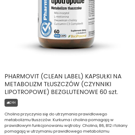
PHARMOVIT (CLEAN LABEL) KAPSUŁKI NA
METABOLIZM TŁUSZCZÓW (CZYNNIKI
LIPOTROPOWE) BEZGLUTENOWE 60 szt.
24H
Cholina przyczynia się do utrzymania prawidłowego
metabolizmu tłuszczów. Kurkuma i cholina pomagają w
prawidłowym funkcjonowaniu wątroby. Cholina, B6, B12 i foliany
pomagają w utrzymaniu prawidłowego metabolizmu