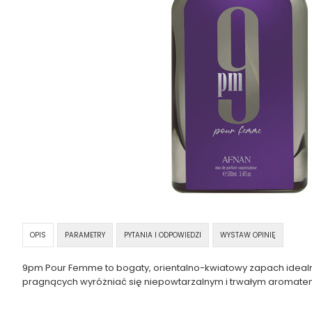
OPIS
PARAMETRY
PYTANIA I ODPOWIEDZI
WYSTAW OPINIĘ
9pm Pour Femme to bogaty, orientalno-kwiatowy zapach idealny
pragnących wyróżniać się niepowtarzalnym i trwałym aromate