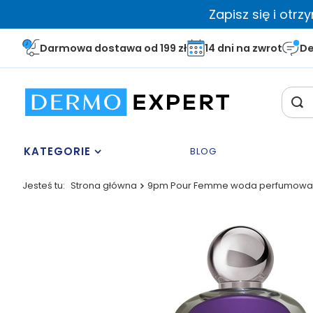
Zapisz się i otr
Darmowa dostawa od 199 zł
14 dni na zwrot
De
KATEGORIE
BLOG
Jesteś tu:
Strona główna
9pm Pour Femme woda perfumowan