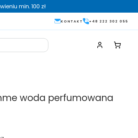
ieniu min. 100 zł
KONTAKT
+48 222 302 055
mme woda perfumowana