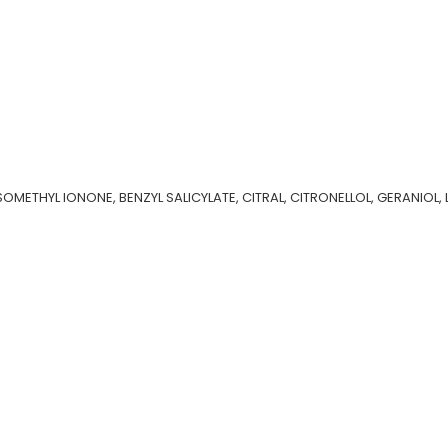
ETHYL IONONE, BENZYL SALICYLATE, CITRAL, CITRONELLOL, GERANIOL, 