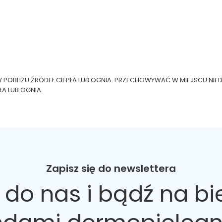
OBLIŻU ŹRÓDEŁ CIEPŁA LUB OGNIA. PRZECHOWYWAĆ W MIEJSCU NIEDO
A LUB OGNIA.
Zapisz się do newslettera
 do nas
i bądź na bi