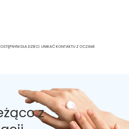
STĘPNYM DLA DZIECI. UNIKAĆ KONTAKTU Z OCZAMI.
eżąco z