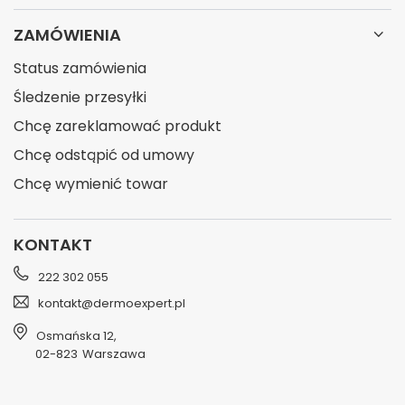
ZAMÓWIENIA
Status zamówienia
Śledzenie przesyłki
Chcę zareklamować produkt
Chcę odstąpić od umowy
Chcę wymienić towar
KONTAKT
222 302 055
kontakt@dermoexpert.pl
Osmańska 12
,
02-823
Warszawa