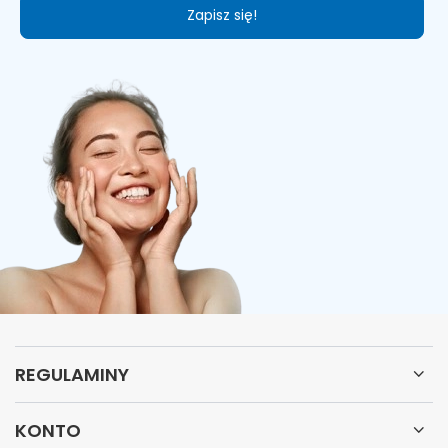
Zapisz się!
REGULAMINY
KONTO