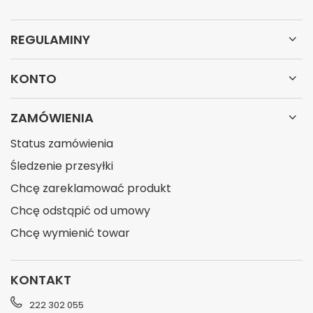
REGULAMINY
KONTO
ZAMÓWIENIA
Status zamówienia
Śledzenie przesyłki
Chcę zareklamować produkt
Chcę odstąpić od umowy
Chcę wymienić towar
KONTAKT
222 302 055