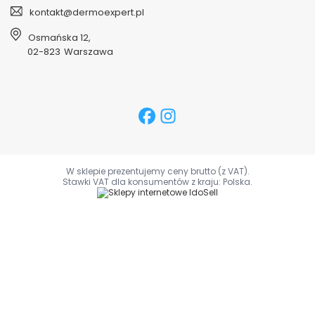
kontakt@dermoexpert.pl
Osmańska 12
,
02-823
Warszawa
W sklepie prezentujemy ceny brutto (z VAT).
Stawki VAT dla konsumentów z kraju:
Polska
.