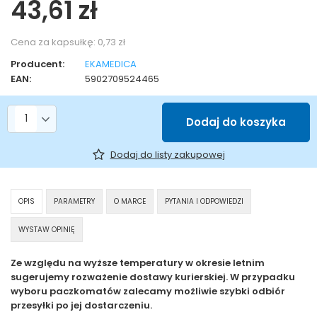
43,61 zł
Cena za kapsułkę:
0,73 zł
Producent:
EKAMEDICA
EAN:
5902709524465
Liczba produktów
Dodaj do koszyka
Dodaj do listy zakupowej
OPIS
PARAMETRY
O MARCE
PYTANIA I ODPOWIEDZI
WYSTAW OPINIĘ
Ze względu na wyższe temperatury w okresie letnim
sugerujemy rozważenie dostawy kurierskiej. W przypadku
wyboru paczkomatów zalecamy możliwie szybki odbiór
przesyłki po jej dostarczeniu.