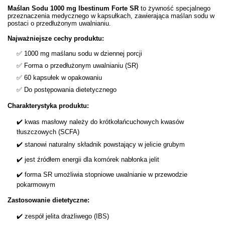
Maślan Sodu 1000 mg Ibestinum Forte SR
to żywność specjalnego
przeznaczenia medycznego w kapsułkach, zawierająca maślan sodu w
postaci o przedłużonym uwalnianiu.
Najważniejsze cechy produktu:
✅ 1000 mg maślanu sodu w dziennej porcji
✅ Forma o przedłużonym uwalnianiu (SR)
✅ 60 kapsułek w opakowaniu
✅ Do postępowania dietetycznego
Charakterystyka produktu:
✔️ kwas masłowy należy do krótkołańcuchowych kwasów
tłuszczowych (SCFA)
✔️ stanowi naturalny składnik powstający w jelicie grubym
✔️ jest źródłem energii dla komórek nabłonka jelit
✔️ forma SR umożliwia stopniowe uwalnianie w przewodzie
pokarmowym
Zastosowanie dietetyczne:
✔️ zespół jelita drażliwego (IBS)