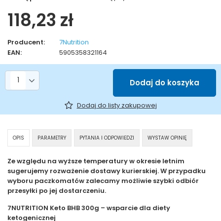
118,23 zł
Producent:
7Nutrition
EAN:
5905358321164
Liczba produktów
Dodaj do koszyka
Dodaj do listy zakupowej
OPIS
PARAMETRY
PYTANIA I ODPOWIEDZI
WYSTAW OPINIĘ
Ze względu na wyższe temperatury w okresie letnim
sugerujemy rozważenie dostawy kurierskiej. W przypadku
wyboru paczkomatów zalecamy możliwie szybki odbiór
przesyłki po jej dostarczeniu.
7NUTRITION Keto BHB 300g – wsparcie dla diety
ketogenicznej