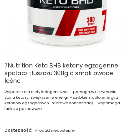
7Nutrition Keto BHB ketony egzogenne
spalacz tłuszczu 300g o smak owoce
leśne
Wsparcie dla diety ketogenicznej – pomaga w utrzymaniu
stanu ketozy. Zwiększenie energii – szybkie źródło energii z
ketonów egzogennych. Poprawa koncentracji – wspomaga
funkcje poznawcze
Dostępność:
Produkt niedostępny