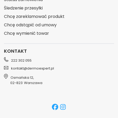
Śledzenie przesyłki
Chcę zareklamować produkt
Chcę odstąpić od umowy
Chcę wymienić towar
KONTAKT
222 302 055
kontakt@dermoexpert.pl
Osmańska 12
,
02-823
Warszawa