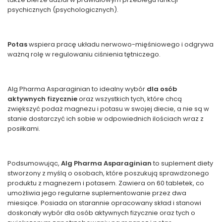
psychicznych (psychologicznych).
Potas
wspiera pracę układu nerwowo-mięśniowego i odgrywa
ważną rolę w regulowaniu ciśnienia tętniczego.
Alg Pharma Asparaginian to idealny wybór
dla osób
aktywnych fizycznie
oraz wszystkich tych, które chcą
zwiększyć podaż magnezu i potasu w swojej diecie, a nie są w
stanie dostarczyć ich sobie w odpowiednich ilościach wraz z
posiłkami.
Podsumowując,
Alg Pharma Asparaginian
to suplement diety
stworzony z myślą o osobach, które poszukują sprawdzonego
produktu z magnezem i potasem. Zawiera on 60 tabletek, co
umożliwia jego regularne suplementowanie przez dwa
miesiące. Posiada on starannie opracowany skład i stanowi
doskonały wybór dla osób aktywnych fizycznie oraz tych o