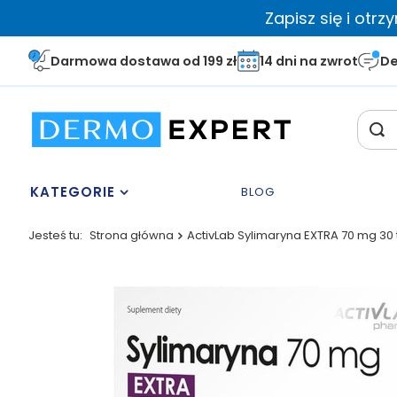
Zapisz się i otr
Darmowa dostawa od 199 zł
14 dni na zwrot
De
KATEGORIE
BLOG
Jesteś tu:
Strona główna
ActivLab Sylimaryna EXTRA 70 mg 30 