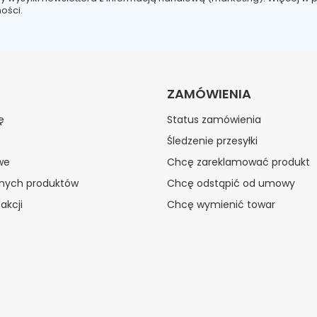
ości.
ZAMÓWIENIA
ę
Status zamówienia
Śledzenie przesyłki
we
Chcę zareklamować produkt
onych produktów
Chcę odstąpić od umowy
akcji
Chcę wymienić towar