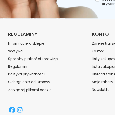
prywatn
REGULAMINY
KONTO
Informacje o sklepie
Zarejestruj si
Wysyłka
Koszyk
Sposoby płatności i prowizje
Listy zakupo
Regulamin
Lista zakupi
Polityka prywatności
Historia trans
Odstąpienie od umowy
Moje rabaty
Newsletter
Zarządzaj plikami cookie