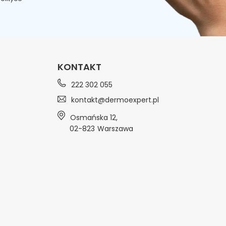
KONTAKT
222 302 055
kontakt@dermoexpert.pl
Osmańska 12
,
02-823
Warszawa