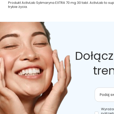
Produkt ActivLab Sylimaryna EXTRA 70 mg 30 tabl. ActivLab to 
trybie życia.
Dołącz
tre
Podaj s
Wyraża
potrzeb