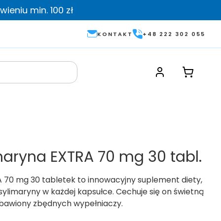
ieniu min. 100 zł
KONTAKT
+48 222 302 055
maryna EXTRA 70 mg 30 tabl.
 70 mg 30 tabletek to innowacyjny suplement diety,
sylimaryny w każdej kapsułce. Cechuje się on świetną
ozbawiony zbędnych wypełniaczy.