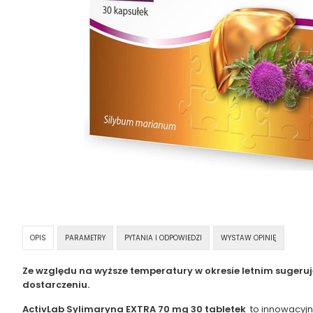
OPIS
PARAMETRY
PYTANIA I ODPOWIEDZI
WYSTAW OPINIĘ
Ze względu na wyższe temperatury w okresie letnim sugeru
dostarczeniu.
ActivLab Sylimaryna EXTRA 70 mg 30 tabletek
to innowacyjn