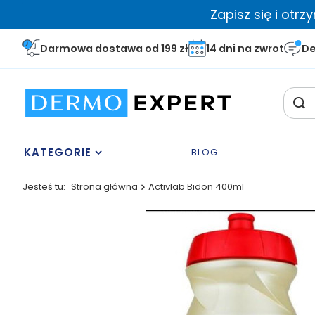
Zapisz się i otr
Darmowa dostawa od 199 zł
14 dni na zwrot
De
KATEGORIE
BLOG
Jesteś tu:
Strona główna
Activlab Bidon 400ml