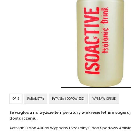
OPIS
PARAMETRY
PYTANIA I ODPOWIEDZI
WYSTAW OPINIĘ
Ze względu na wyższe temperatury w okresie letnim sugeru
dostarczeniu.
Activlab Bidon 400ml Wygodny i Szczelny Bidon Sportowy Activl