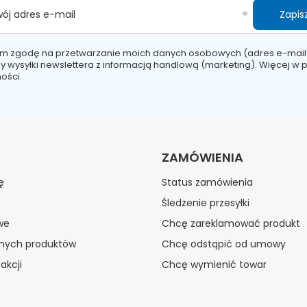
Zapisz
wój adres e-mail
m zgodę na przetwarzanie moich danych osobowych (adres e-mail
y wysyłki newslettera z informacją handlową (marketing). Więcej w
p
ości.
ZAMÓWIENIA
ę
Status zamówienia
Śledzenie przesyłki
we
Chcę zareklamować produkt
onych produktów
Chcę odstąpić od umowy
akcji
Chcę wymienić towar