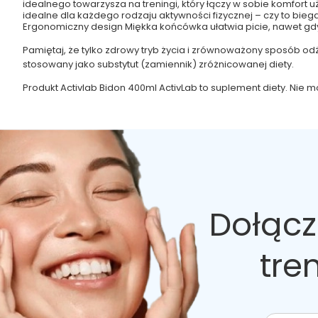
idealnego towarzysza na treningi, który łączy w sobie komfort u
idealne dla każdego rodzaju aktywności fizycznej – czy to biegan
Ergonomiczny design Miękka końcówka ułatwia picie, nawet gdy
Pamiętaj, że tylko zdrowy tryb życia i zrównoważony sposób o
stosowany jako substytut (zamiennik) zróżnicowanej diety.
Produkt Activlab Bidon 400ml ActivLab to suplement diety. Nie
Dołącz
tre