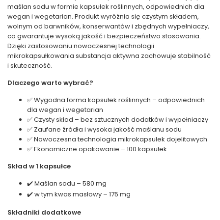
maślan sodu w formie kapsułek roślinnych, odpowiednich dla
wegan i wegetarian. Produkt wyróżnia się czystym składem,
wolnym od barwników, konserwantów i zbędnych wypełniaczy,
co gwarantuje wysoką jakość i bezpieczeństwo stosowania.
Dzięki zastosowaniu nowoczesnej technologii
mikrokapsułkowania substancja aktywna zachowuje stabilność
i skuteczność.
Dlaczego warto wybrać?
✅ Wygodna forma kapsułek roślinnych – odpowiednich
dla wegan i wegetarian
✅ Czysty skład – bez sztucznych dodatków i wypełniaczy
✅ Zaufane źródła i wysoka jakość maślanu sodu
✅ Nowoczesna technologia mikrokapsułek dojelitowych
✅ Ekonomiczne opakowanie – 100 kapsułek
Skład w 1 kapsułce
✔️ Maślan sodu – 580 mg
✔️ w tym kwas masłowy – 175 mg
Składniki dodatkowe