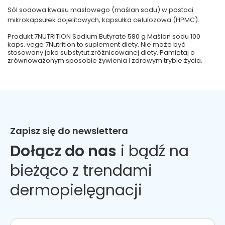
Sól sodowa kwasu masłowego (maślan sodu) w postaci
mikrokapsułek dojelitowych, kapsułka celulozowa (HPMC).
Produkt 7NUTRITION Sodium Butyrate 580 g Maślan sodu 100
kaps. vege 7Nutrition to suplement diety. Nie może być
stosowany jako substytut zróżnicowanej diety. Pamiętaj o
zrównoważonym sposobie żywienia i zdrowym trybie życia.
Zapisz się do newslettera
Dołącz do nas
i bądź na
bieżąco z trendami
dermopielęgnacji