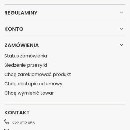
REGULAMINY
KONTO
ZAMÓWIENIA
Status zamówienia
Śledzenie przesyłki
Chcę zareklamować produkt
Chcę odstąpić od umowy
Chcę wymienić towar
KONTAKT
222 302 055