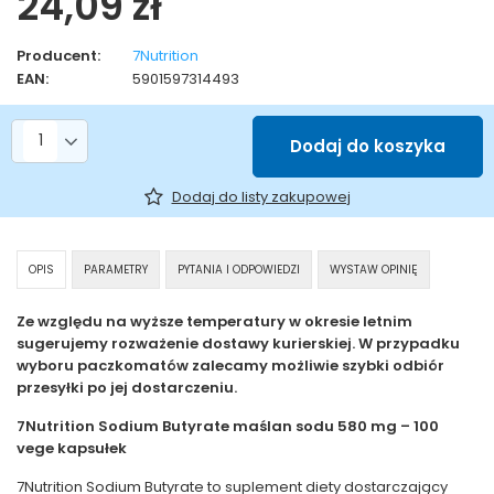
24,09 zł
Producent:
7Nutrition
EAN:
5901597314493
Liczba produktów
Dodaj do koszyka
Dodaj do listy zakupowej
OPIS
PARAMETRY
PYTANIA I ODPOWIEDZI
WYSTAW OPINIĘ
Ze względu na wyższe temperatury w okresie letnim
sugerujemy rozważenie dostawy kurierskiej. W przypadku
wyboru paczkomatów zalecamy możliwie szybki odbiór
przesyłki po jej dostarczeniu.
7Nutrition Sodium Butyrate maślan sodu 580 mg – 100
vege kapsułek
7Nutrition Sodium Butyrate to suplement diety dostarczający