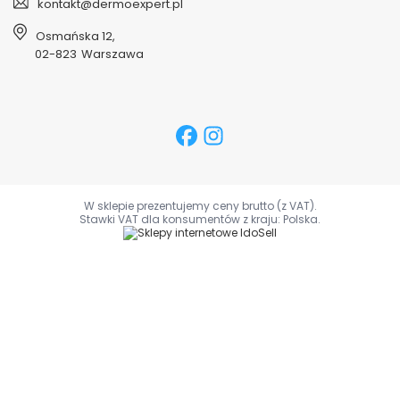
kontakt@dermoexpert.pl
Osmańska 12
,
02-823
Warszawa
W sklepie prezentujemy ceny brutto (z VAT).
Stawki VAT dla konsumentów z kraju:
Polska
.