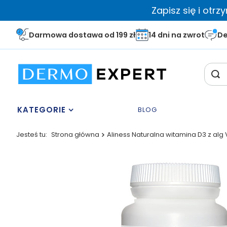
Zapisz się i otr
Darmowa dostawa od 199 zł
14 dni na zwrot
De
KATEGORIE
BLOG
Jesteś tu:
Strona główna
Aliness Naturalna witamina D3 z alg 