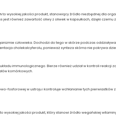
n
to wysokiej jakości produkt, stanowiący źródło niezbędnej dla orga
 jest również zawartość oliwy z oliwek w kapsułkach, dzięki czemu z
ganizmie człowieka. Dochodzi do tego w skórze podczas oddziaływa
entacja cholekalcyferolu, ponieważ synteza skórna nie pokrywa dz
kładu immunologicznego. Bierze również udział w kontroli reakcji z
iałów komórkowych.
iowo-fosforowej w ustroju i kontroluje wchłanianie tych pierwiast
to wysokiej jakości produkt, który stanowi źródło wegańskiej witami