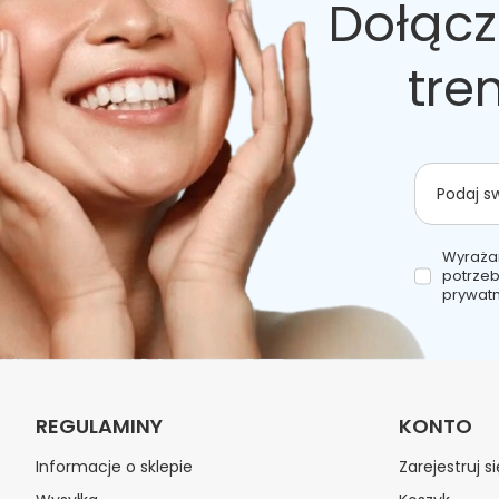
Dołącz
tre
Podaj s
Wyraża
potrzeb
prywatn
REGULAMINY
KONTO
Informacje o sklepie
Zarejestruj si