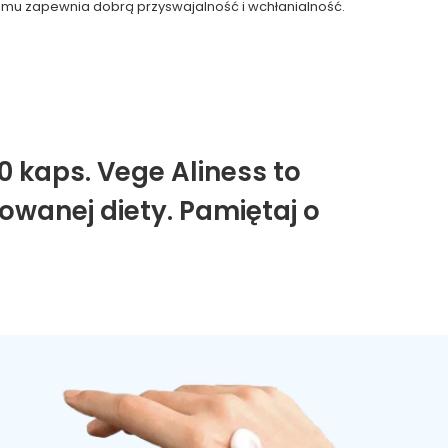
zemu zapewnia dobrą przyswajalność i wchłanialność.
0 kaps. Vege Aliness to
owanej diety. Pamiętaj o