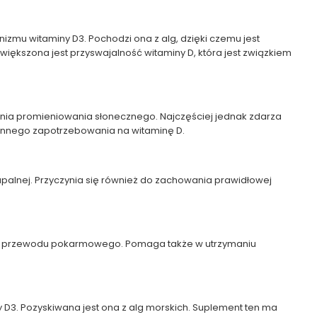
nizmu witaminy D3. Pochodzi ona z alg, dzięki czemu jest
większona jest przyswajalność witaminy D, która jest związkiem
nia promieniowania słonecznego. Najczęściej jednak zdarza
iennego zapotrzebowania na witaminę D.
apalnej. Przyczynia się również do zachowania prawidłowej
ków z przewodu pokarmowego. Pomaga także w utrzymaniu
ny D3. Pozyskiwana jest ona z alg morskich. Suplement ten ma