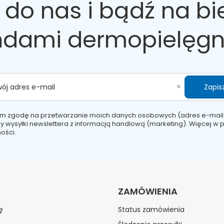
 do nas
i bądź na bi
ndami dermopielęgn
Zapisz
wój adres e-mail
m zgodę na przetwarzanie moich danych osobowych (adres e-mail
y wysyłki newslettera z informacją handlową (marketing). Więcej w
p
ości.
ZAMÓWIENIA
ę
Status zamówienia