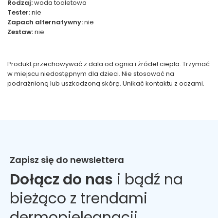
Rodzaj:
woda toaletowa
Tester:
nie
Zapach alternatywny:
nie
Zestaw:
nie
Produkt przechowywać z dala od ognia i źródeł ciepła. Trzymać
w miejscu niedostępnym dla dzieci. Nie stosować na
podrażnioną lub uszkodzoną skórę. Unikać kontaktu z oczami.
Zapisz się do newslettera
Dołącz do nas
i bądź na
bieżąco z trendami
dermopielęgnacji