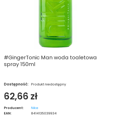
#GingerTonic Man woda toaletowa
spray 150ml
Dostępność:
Produkt niedostępny
62,66 zł
Producent:
Nike
EAN:
8414135039934