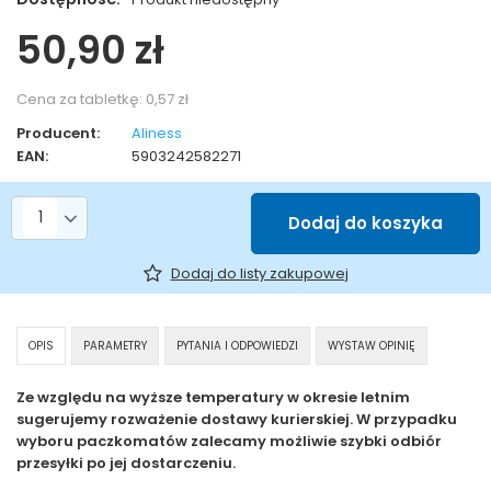
50,90 zł
Cena za tabletkę:
0,57 zł
Producent:
Aliness
EAN:
5903242582271
Liczba produktów
Dodaj do koszyka
Dodaj do listy zakupowej
OPIS
PARAMETRY
PYTANIA I ODPOWIEDZI
WYSTAW OPINIĘ
Ze względu na wyższe temperatury w okresie letnim
sugerujemy rozważenie dostawy kurierskiej. W przypadku
wyboru paczkomatów zalecamy możliwie szybki odbiór
przesyłki po jej dostarczeniu.