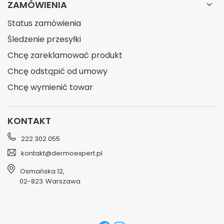
ZAMÓWIENIA
Status zamówienia
Śledzenie przesyłki
Chcę zareklamować produkt
Chcę odstąpić od umowy
Chcę wymienić towar
KONTAKT
222 302 055
kontakt@dermoexpert.pl
Osmańska 12
,
02-823
Warszawa