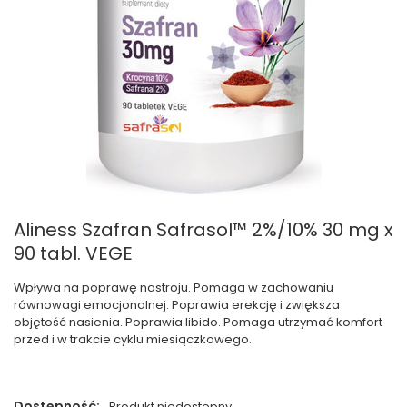
Aliness Szafran Safrasol™ 2%/10% 30 mg x
90 tabl. VEGE
Wpływa na poprawę nastroju. Pomaga w zachowaniu
równowagi emocjonalnej. Poprawia erekcję i zwiększa
objętość nasienia. Poprawia libido. Pomaga utrzymać komfort
przed i w trakcie cyklu miesiączkowego.
Dostępność:
Produkt niedostępny