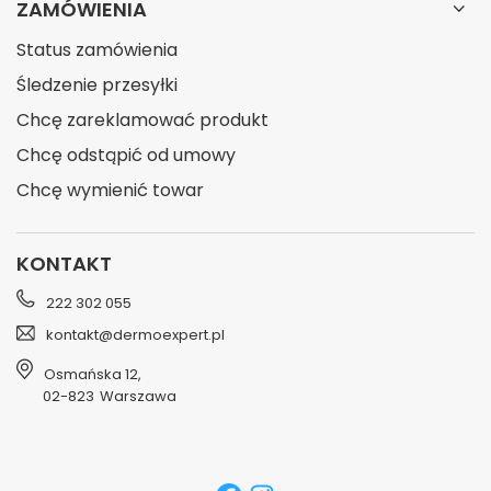
ZAMÓWIENIA
Status zamówienia
Śledzenie przesyłki
Chcę zareklamować produkt
Chcę odstąpić od umowy
Chcę wymienić towar
KONTAKT
222 302 055
kontakt@dermoexpert.pl
Osmańska 12
,
02-823
Warszawa