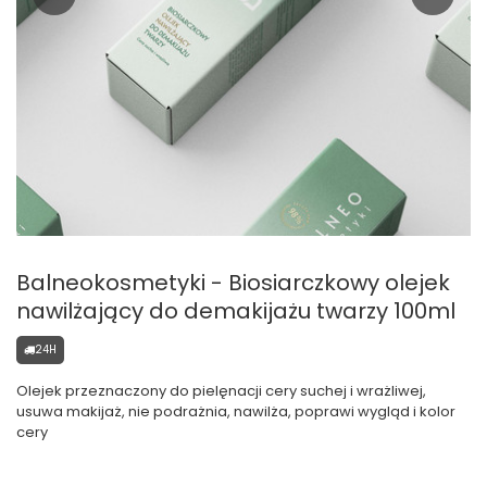
Balneokosmetyki - Biosiarczkowy olejek
nawilżający do demakijażu twarzy 100ml
24H
Olejek przeznaczony do pielęnacji cery suchej i wrażliwej,
usuwa makijaż, nie podrażnia, nawilża, poprawi wygląd i kolor
cery