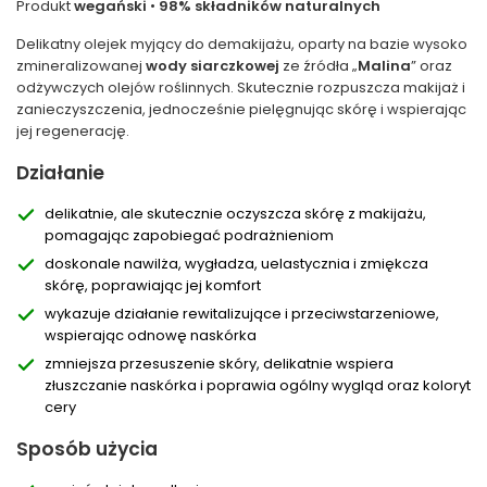
Produkt
wegański
•
98% składników naturalnych
Delikatny olejek myjący do demakijażu, oparty na bazie wysoko
zmineralizowanej
wody siarczkowej
ze źródła „
Malina
” oraz
odżywczych olejów roślinnych. Skutecznie rozpuszcza makijaż i
zanieczyszczenia, jednocześnie pielęgnując skórę i wspierając
jej regenerację.
Działanie
delikatnie, ale skutecznie oczyszcza skórę z makijażu,
pomagając zapobiegać podrażnieniom
doskonale nawilża, wygładza, uelastycznia i zmiękcza
skórę, poprawiając jej komfort
wykazuje działanie rewitalizujące i przeciwstarzeniowe,
wspierając odnowę naskórka
zmniejsza przesuszenie skóry, delikatnie wspiera
złuszczanie naskórka i poprawia ogólny wygląd oraz koloryt
cery
Sposób użycia