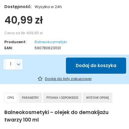
Dostępność:
Wysyłka w 24h
40,99 zł
Cena za litr
409,90 zł
Producent:
Balneokosmetyki
EAN:
5907806231131
Liczba produktów
Dodaj do koszyka
Dodaj do listy zakupowej
OPIS
PARAMETRY
PYTANIA I ODPOWIEDZI
WYSTAW OPINIĘ
Balneokosmetyki – olejek do demakijażu
twarzy 100 ml