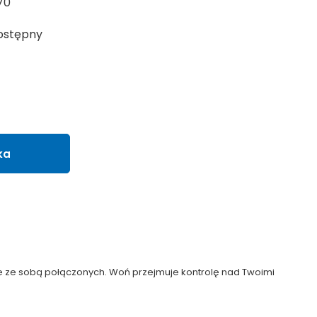
70
ostępny
ka
e ze sobą połączonych. Woń przejmuje kontrolę nad Twoimi