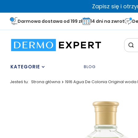
Zapisz się i otr
Darmowa dostawa od 199 zł
14 dni na zwrot
De
KATEGORIE
BLOG
Jesteś tu:
Strona główna
1916 Agua De Colonia Original woda