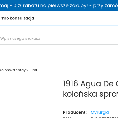
zymaj -10 zł rabatu na pierwsze zakupy! - przy zamów
rmo konsultacja
 kolońska spray 200ml
1916 Agua De 
kolońska spr
Producent:
Myrurgia