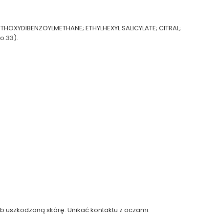
THOXYDIBENZOYLMETHANE; ETHYLHEXYL SALICYLATE; CITRAL;
o.33).
b uszkodzoną skórę. Unikać kontaktu z oczami.