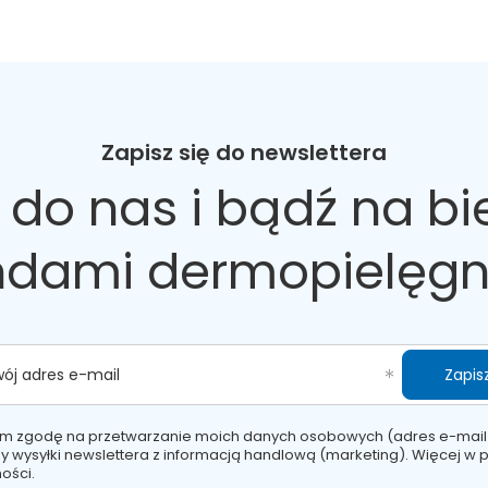
Zapisz się do newslettera
 do nas
i bądź na bi
ndami dermopielęgn
Zapisz
wój adres e-mail
m zgodę na przetwarzanie moich danych osobowych (adres e-mail
y wysyłki newslettera z informacją handlową (marketing). Więcej w
p
ości.