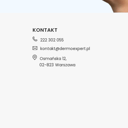
KONTAKT
222 302 055
kontakt@dermoexpert.pl
Osmańska 12
,
02-823
Warszawa