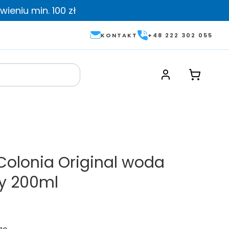
ieniu min. 100 zł
KONTAKT
+48 222 302 055
Colonia Original woda
ay 200ml