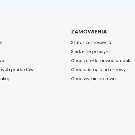
ZAMÓWIENIA
ę
Status zamówienia
Śledzenie przesyłki
we
Chcę zareklamować produkt
onych produktów
Chcę odstąpić od umowy
akcji
Chcę wymienić towar