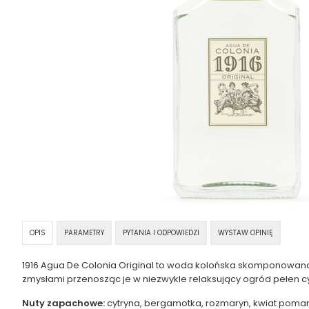
OPIS
PARAMETRY
PYTANIA I ODPOWIEDZI
WYSTAW OPINIĘ
1916 Agua De Colonia Original to woda kolońska skomponowana
zmysłami przenosząc je w niezwykle relaksujący ogród pełen 
Nuty zapachowe:
cytryna, bergamotka, rozmaryn, kwiat poma