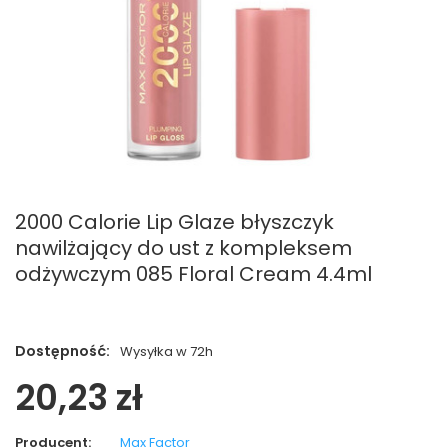
2000 Calorie Lip Glaze błyszczyk
nawilżający do ust z kompleksem
odżywczym 085 Floral Cream 4.4ml
Dostępność:
Wysyłka w 72h
20,23 zł
Producent:
Max Factor