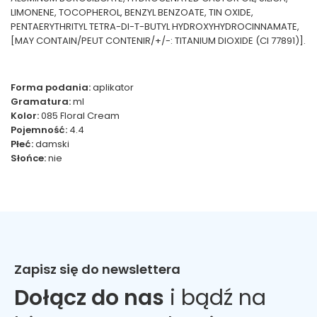
LIMONENE, TOCOPHEROL, BENZYL BENZOATE, TIN OXIDE,
PENTAERYTHRITYL TETRA-DI-T-BUTYL HYDROXYHYDROCINNAMATE,
[MAY CONTAIN/PEUT CONTENIR/+/-: TITANIUM DIOXIDE (CI 77891)].
Forma podania:
aplikator
Gramatura:
ml
Kolor:
085 Floral Cream
Pojemność:
4.4
Płeć:
damski
Słońce:
nie
Zapisz się do newslettera
Dołącz do nas
i bądź na