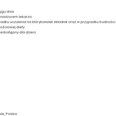
ągu dnia.
 nadzorem lekarza.
ypadku uczulenia na którykolwiek składnik oraz w przypadku trudności
ościowej diety.
dostępny dla dzieci.
le, Polska.