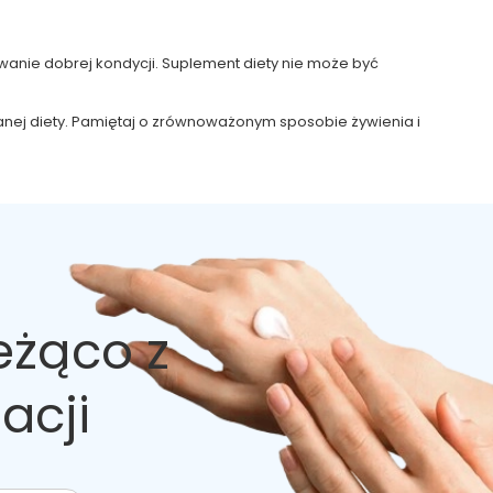
anie dobrej kondycji. Suplement diety nie może być
owanej diety. Pamiętaj o zrównoważonym sposobie żywienia i
eżąco z
acji