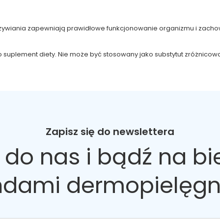
dżywiania zapewniają prawidłowe funkcjonowanie organizmu i zachow
 to suplement diety. Nie może być stosowany jako substytut zróżnic
Zapisz się do newslettera
 do nas
i bądź na bi
ndami dermopielęgn