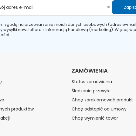
Zapisz
wój adres e-mail
m zgodę na przetwarzanie moich danych osobowych (adres e-mail
y wysyłki newslettera z informacją handlową (marketing). Więcej w
p
ości.
ZAMÓWIENIA
ę
Status zamówienia
Śledzenie przesyłki
we
Chcę zareklamować produkt
onych produktów
Chcę odstąpić od umowy
akcji
Chcę wymienić towar