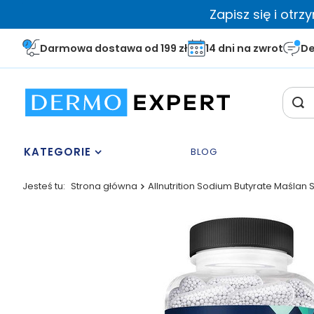
Zapisz się i otr
Darmowa dostawa od 199 zł
14 dni na zwrot
De
KATEGORIE
BLOG
Jesteś tu:
Strona główna
Allnutrition Sodium Butyrate Maślan 