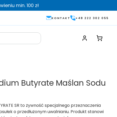
ieniu min. 100 zł
KONTAKT
+48 222 302 055
Sodium Butyrate Maślan Sodu
YRATE SR to żywność specjalnego przeznaczenia
sułek o przedłużonym uwalnianiu. Produkt stanowi