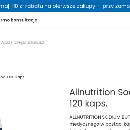
zymaj -10 zł rabatu na pierwsze zakupy! - przy zamów
rmo konsultacja
Sodu 120 kaps.
Allnutrition 
120 kaps.
ALLNUTRITION SODIUM BUT
medycznego w postaci kap