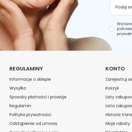
Podaj s
Wyraża
potrzeb
prywatn
REGULAMINY
KONTO
Informacje o sklepie
Zarejestruj si
Wysyłka
Koszyk
Sposoby płatności i prowizje
Listy zakupo
Regulamin
Lista zakupi
Polityka prywatności
Historia trans
Odstąpienie od umowy
Moje rabaty