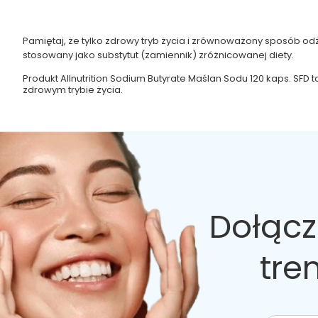
Pamiętaj, że tylko zdrowy tryb życia i zrównoważony sposób o
stosowany jako substytut (zamiennik) zróżnicowanej diety.
Produkt Allnutrition Sodium Butyrate Maślan Sodu 120 kaps. SFD
zdrowym trybie życia.
Dołącz
tre