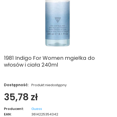
1981 Indigo For Women mgiełka do
włosów i ciała 240ml
Dostępność:
Produkt niedostępny
35,78 zł
Producent:
Guess
EAN:
3614225354342