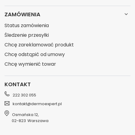
ZAMÓWIENIA
Status zamówienia
Śledzenie przesyłki
Chcę zareklamować produkt
Chcę odstąpić od umowy
Chcę wymienić towar
KONTAKT
222 302 055
kontakt@dermoexpert.pl
Osmańska 12
,
02-823
Warszawa