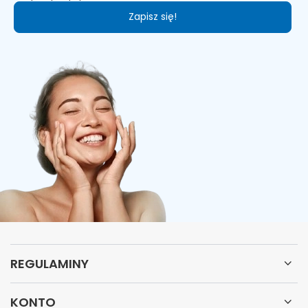
Zapisz się!
REGULAMINY
KONTO