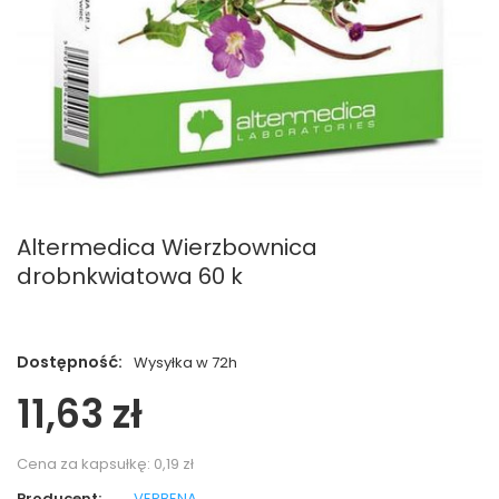
Altermedica Wierzbownica
drobnkwiatowa 60 k
Dostępność:
Wysyłka w 72h
11,63 zł
Cena za kapsułkę:
0,19 zł
Producent:
VERBENA