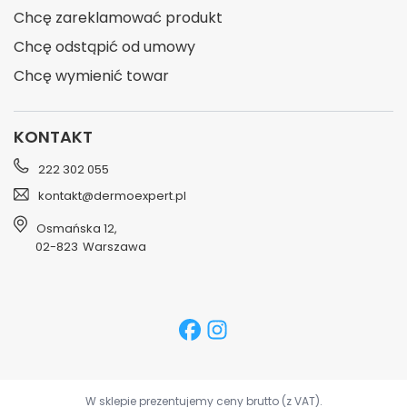
Chcę zareklamować produkt
Chcę odstąpić od umowy
Chcę wymienić towar
KONTAKT
222 302 055
kontakt@dermoexpert.pl
Osmańska 12
,
02-823
Warszawa
W sklepie prezentujemy ceny brutto (z VAT).