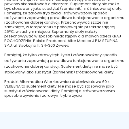
powinny skonsultować z lekarzem. Suplement diety nie może
być stosowany jako substytut (zamiennik) zróżnicowanej diety.
Pamiętaj, że zdrowy tryb życia i zrównoważony sposób
odżywiania zapewniają prawidłowe funkcjonowanie organizmu
i zachowanie dobrej kondycji. Przechowywać szczelnie
zamknięte, w temperaturze pokojowej nie przekraczającej
25°C, w suchym miejscu. Suplementy diety należy
przechowywać w sposób niedostępny dla małych dzieci KRAJ
POCHODZENIA: Polska Producent: Alter Medica J.P.M SZUPINA
SP.J, ul. Spokojna 11, 34-300 Żywiec
Pamiętaj, że tylko zdrowy tryb życia i zrównoważony sposób
odżywiania zapewniają prawidłowe funkcjonowanie organizmu
i zachowanie dobrej kondycji. Suplement diety nie może być
stosowany jako substytut (zamiennik) zróżnicowanej diety.
Produkt Altermedica Wierzbownica drobnkwiatowa 60 k
VERBENA to suplement diety. Nie może być stosowany jako
substytut zróżnicowanej diety. Pamiętaj o zrównoważonym
sposobie żywienia i zdrowym trybie życia.