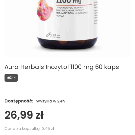
Aura Herbals Inozytol 1100 mg 60 kaps
24H
Dostępność:
Wysyłka w 24h
26,99 zł
Cena za kapsułkę:
0,45 zł