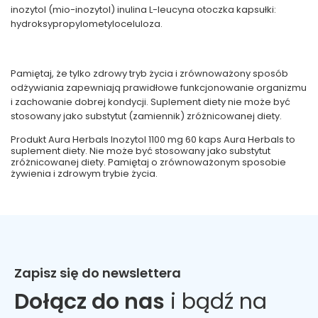
inozytol (mio-inozytol) inulina L-leucyna otoczka kapsułki:
hydroksypropylometyloceluloza.
Pamiętaj, że tylko zdrowy tryb życia i zrównoważony sposób
odżywiania zapewniają prawidłowe funkcjonowanie organizmu
i zachowanie dobrej kondycji. Suplement diety nie może być
stosowany jako substytut (zamiennik) zróżnicowanej diety.
Produkt Aura Herbals Inozytol 1100 mg 60 kaps Aura Herbals to
suplement diety. Nie może być stosowany jako substytut
zróżnicowanej diety. Pamiętaj o zrównoważonym sposobie
żywienia i zdrowym trybie życia.
Zapisz się do newslettera
Dołącz do nas
i bądź na