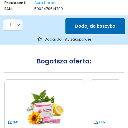
Producent:
Aura Herbals
EAN:
5902479614700
Liczba produktów
Dodaj do koszyka
Dodaj do listy zakupowej
Bogatsza oferta:
24h
24h