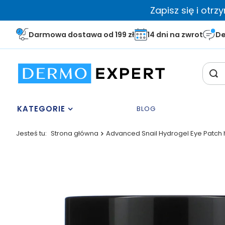
Zapisz się i otr
Darmowa dostawa od 199 zł
14 dni na zwrot
De
KATEGORIE
BLOG
Jesteś tu:
Strona główna
Advanced Snail Hydrogel Eye Patch 