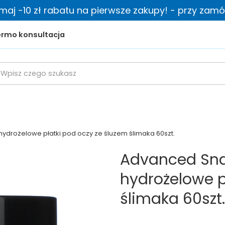
zymaj -10 zł rabatu na pierwsze zakupy! - przy zamów
rmo konsultacja
hydrożelowe płatki pod oczy ze śluzem ślimaka 60szt.
Advanced Snai
hydrożelowe p
ślimaka 60szt.