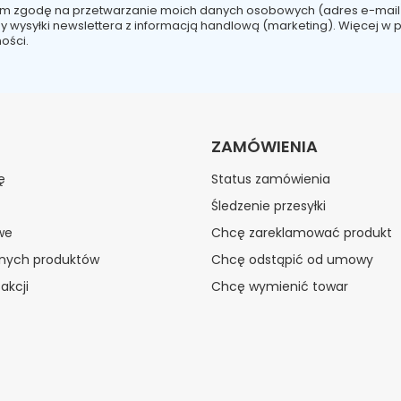
m zgodę na przetwarzanie moich danych osobowych (adres e-mail
y wysyłki newslettera z informacją handlową (marketing). Więcej w
p
ości.
ZAMÓWIENIA
ę
Status zamówienia
Śledzenie przesyłki
we
Chcę zareklamować produkt
onych produktów
Chcę odstąpić od umowy
akcji
Chcę wymienić towar