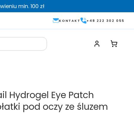
ieniu min. 100 zł
KONTAKT
+48 222 302 055
l Hydrogel Eye Patch
łatki pod oczy ze śluzem