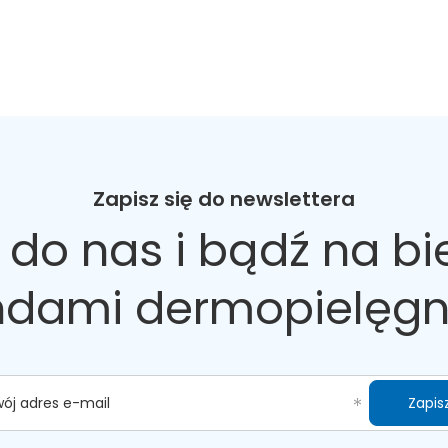
Zapisz się do newslettera
 do nas
i bądź na bi
ndami dermopielęgn
Zapisz
wój adres e-mail