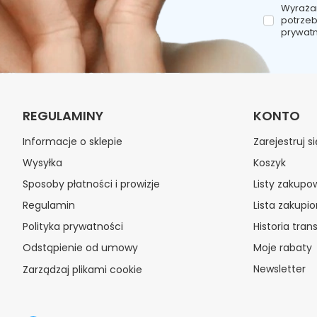
Wyraża
potrzeb
prywatn
REGULAMINY
KONTO
Informacje o sklepie
Zarejestruj si
Wysyłka
Koszyk
Sposoby płatności i prowizje
Listy zakupo
Regulamin
Lista zakupi
Polityka prywatności
Historia trans
Odstąpienie od umowy
Moje rabaty
Newsletter
Zarządzaj plikami cookie