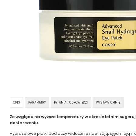
OPIS
PARAMETRY
PYTANIA I ODPOWIEDZI
WYSTAW OPINIĘ
Ze względu na wyższe temperatury w okresie letnim sugeru
dostarczeniu.
Hydrożelowe płatki pod oczy widocznie nawilżają, ujędrniają i 