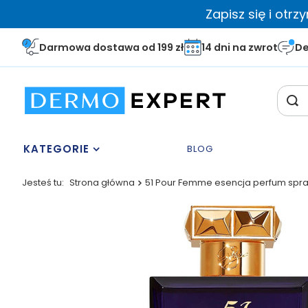
Zapisz się i otr
Darmowa dostawa od 199 zł
14 dni na zwrot
De
KATEGORIE
BLOG
Jesteś tu:
Strona główna
51 Pour Femme esencja perfum spra