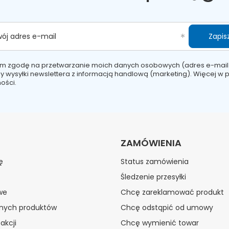
Zapisz
wój adres e-mail
m zgodę na przetwarzanie moich danych osobowych (adres e-mail
y wysyłki newslettera z informacją handlową (marketing). Więcej w
p
ości.
ZAMÓWIENIA
ę
Status zamówienia
Śledzenie przesyłki
we
Chcę zareklamować produkt
onych produktów
Chcę odstąpić od umowy
akcji
Chcę wymienić towar