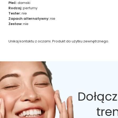
Płeć:
damski
Rodzaj:
perfumy
Tester:
nie
Zapach alternatywny:
nie
Zestaw:
nie
Unikaj kontaktu z oczami. Produkt do użytku zewnętrznego.
Dołącz
tre