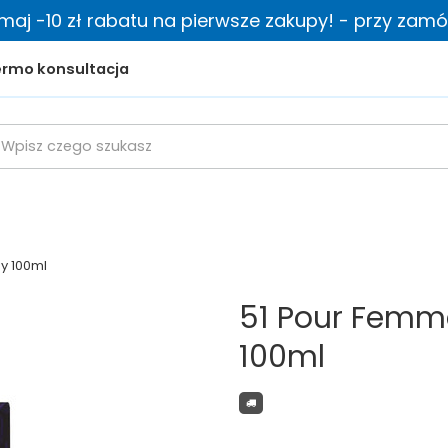
zymaj -10 zł rabatu na pierwsze zakupy! - przy zamów
rmo konsultacja
y 100ml
51 Pour Femm
100ml