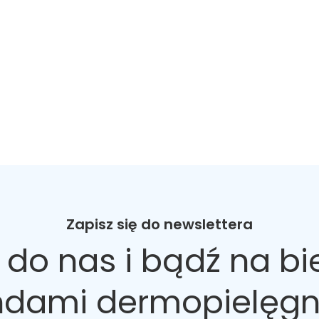
Zapisz się do newslettera
 do nas
i bądź na bi
ndami dermopielęgn