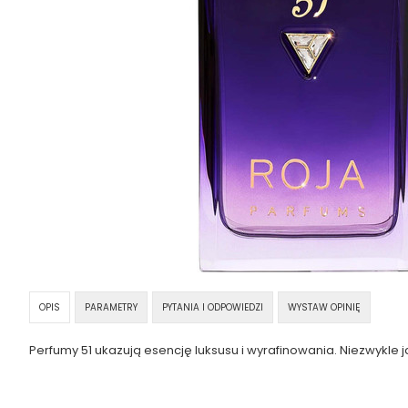
OPIS
PARAMETRY
PYTANIA I ODPOWIEDZI
WYSTAW OPINIĘ
Perfumy 51 ukazują esencję luksusu i wyrafinowania. Niezwykl