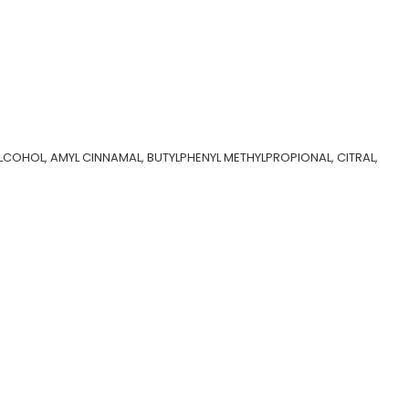
LCOHOL, AMYL CINNAMAL, BUTYLPHENYL METHYLPROPIONAL, CITRAL,