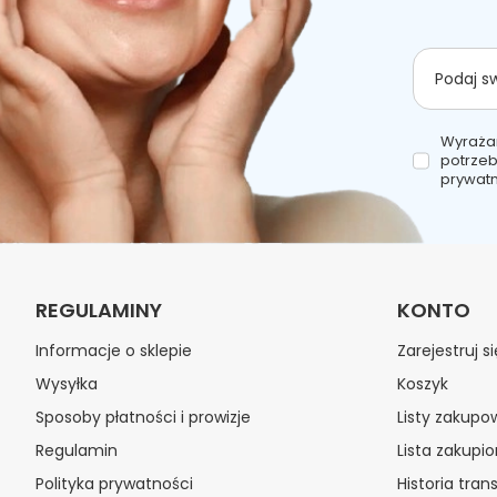
Podaj s
Wyraża
potrzeb
prywatn
REGULAMINY
KONTO
Informacje o sklepie
Zarejestruj si
Wysyłka
Koszyk
Sposoby płatności i prowizje
Listy zakupo
Regulamin
Lista zakupi
Polityka prywatności
Historia trans