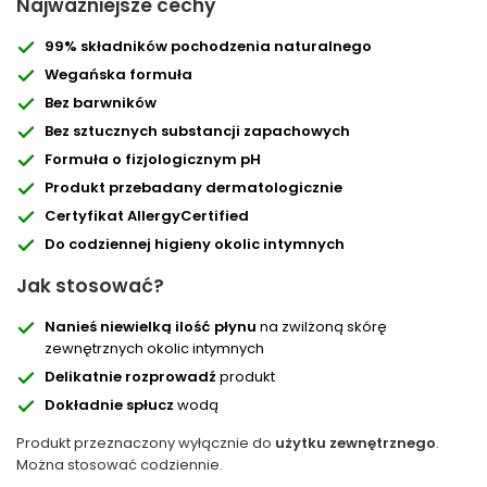
Najważniejsze cechy
99% składników pochodzenia naturalnego
Wegańska formuła
Bez barwników
Bez sztucznych substancji zapachowych
Formuła o fizjologicznym pH
Produkt przebadany dermatologicznie
Certyfikat AllergyCertified
Do codziennej higieny okolic intymnych
Jak stosować?
Nanieś niewielką ilość płynu
na zwilżoną skórę
zewnętrznych okolic intymnych
Delikatnie rozprowadź
produkt
Dokładnie spłucz
wodą
Produkt przeznaczony wyłącznie do
użytku zewnętrznego
.
Można stosować codziennie.