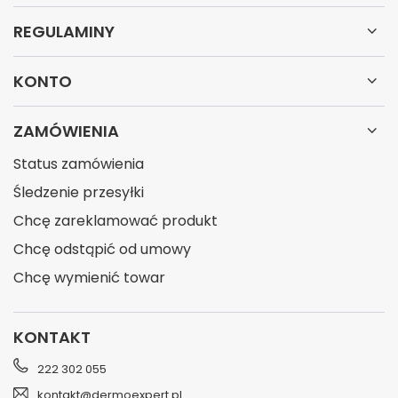
REGULAMINY
KONTO
ZAMÓWIENIA
Status zamówienia
Śledzenie przesyłki
Chcę zareklamować produkt
Chcę odstąpić od umowy
Chcę wymienić towar
KONTAKT
222 302 055
kontakt@dermoexpert.pl